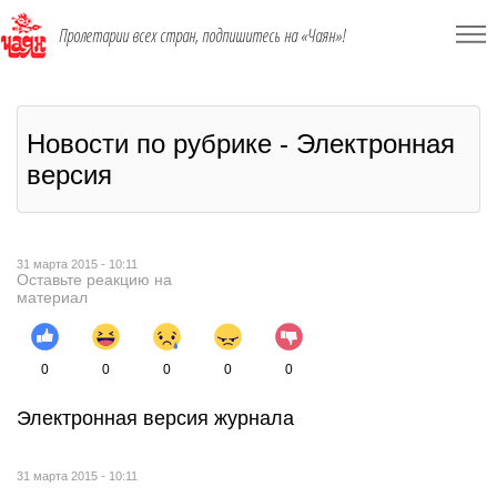
Пролетарии всех стран, подпишитесь на «Чаян»!
Новости по рубрике - Электронная
версия
31 марта 2015 - 10:11
Оставьте реакцию на
материал
0
0
0
0
0
Электронная версия журнала
31 марта 2015 - 10:11