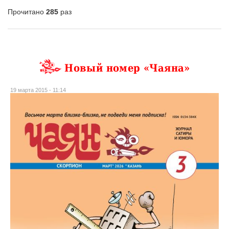
Прочитано
285
раз
Новый номер «Чаяна»
19 марта 2015 - 11:14