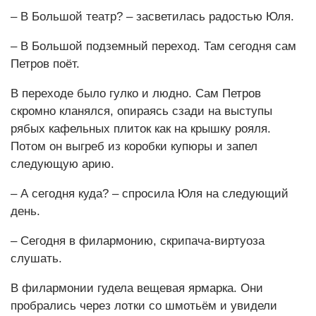
– В Большой театр? – засветилась радостью Юля.
– В Большой подземный переход. Там сегодня сам
Петров поёт.
В переходе было гулко и людно. Сам Петров
скромно кланялся, опираясь сзади на выступы
рябых кафельных плиток как на крышку рояля.
Потом он выгреб из коробки купюры и запел
следующую арию.
– А сегодня куда? – спросила Юля на следующий
день.
– Сегодня в филармонию, скрипача-виртуоза
слушать.
В филармонии гудела вещевая ярмарка. Они
пробрались через лотки со шмотьём и увидели