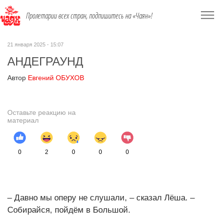
Пролетарии всех стран, подпишитесь на «Чаян»!
21 января 2025 - 15:07
АНДЕГРАУНД
Автор
Евгений ОБУХОВ
Оставьте реакцию на
материал
0
2
0
0
0
– Давно мы оперу не слушали, – сказал Лёша. –
Собирайся, пойдём в Большой.