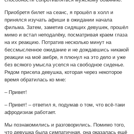
Приобретя билет на сеанс, я прошёл в холл и
принялся изучать афиши в ожидании начала
фильма. Затем, заметив сидящих девушек, прошёл
мимо и встал неподалёку, посматривая краем глаза
на их реакцию. Потратив несколько минут на
бессмысленное ожидание и не дождавшись никакой
реакции на моё амбре, я плюнул на это дело и уже
без всякого умысла уселся на свободное сиденье.
Рядом присела девушка, которая через некоторое
время обратилась ко мне:
– Привет!
– Привет! – ответил я, подумав о том, что всё-таки
афродизиак работает.
Мы познакомились и разговорились. Помимо того,
что девушка была симпатичная, она оказалась ещё