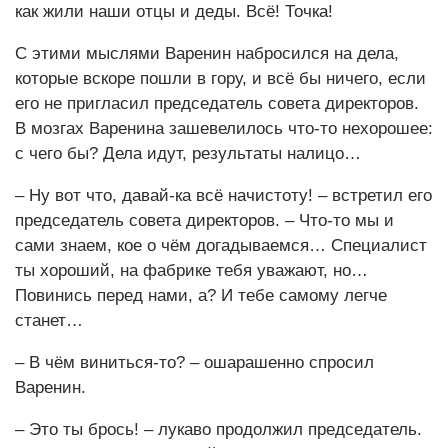
как жили наши отцы и деды. Всё! Точка!
С этими мыслями Варенин набросился на дела,
которые вскоре пошли в гору, и всё бы ничего, если
его не пригласил председатель совета директоров.
В мозгах Варенина зашевелилось что-то нехорошее:
с чего бы? Дела идут, результаты налицо…
– Ну вот что, давай-ка всё начистоту! – встретил его
председатель совета директоров. – Что-то мы и
сами знаем, кое о чём догадываемся… Специалист
ты хороший, на фабрике тебя уважают, но…
Повинись перед нами, а? И тебе самому легче
станет…
– В чём виниться-то? – ошарашенно спросил
Варенин.
– Это ты брось! – лукаво продолжил председатель.