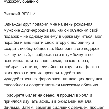
мужскому обаянию.
Виталий ВЕСНИН
Однажды друг подарил мне на день рождения
мужские духи-афродизиак, как он объяснил свой
подарок – не одному же ему в браке мучиться, мол,
пора бы и мне найти свою вторую половинку и
создать ячейку общества. Восприняв его подарок
как шуточный, я забросил его в тумбочку и не
вспоминал длительное время, но как-то раз,
собираясь в кино, случайно наткнулся на флакон
этих духов и решил проверить действие
чудодейственных феромонов, лишающих девушек
способности сопротивляться мужскому обаянию.
Приобретя билет на сеанс, я прошёл в холл и
принялся изучать афиши в ожидании начала
фильма. Затем, заметив сидящих девушек, прошёл