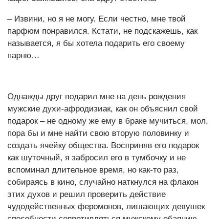
– Извини, но я не могу. Если честно, мне твой
парфюм понравился. Кстати, не подскажешь, как
называется, я бы хотела подарить его своему
парню…
Однажды друг подарил мне на день рождения
мужские духи-афродизиак, как он объяснил свой
подарок – не одному же ему в браке мучиться, мол,
пора бы и мне найти свою вторую половинку и
создать ячейку общества. Восприняв его подарок
как шуточный, я забросил его в тумбочку и не
вспоминал длительное время, но как-то раз,
собираясь в кино, случайно наткнулся на флакон
этих духов и решил проверить действие
чудодейственных феромонов, лишающих девушек
способности сопротивляться мужскому обаянию.