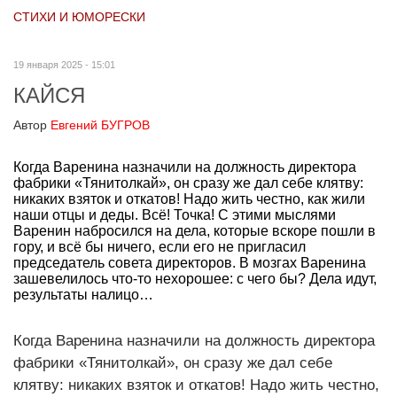
СТИХИ И ЮМОРЕСКИ
19 января 2025 - 15:01
КАЙСЯ
Автор
Евгений БУГРОВ
Когда Варенина назначили на должность директора
фабрики «Тянитолкай», он сразу же дал себе клятву:
никаких взяток и откатов! Надо жить честно, как жили
наши отцы и деды. Всё! Точка! С этими мыслями
Варенин набросился на дела, которые вскоре пошли в
гору, и всё бы ничего, если его не пригласил
председатель совета директоров. В мозгах Варенина
зашевелилось что-то нехорошее: с чего бы? Дела идут,
результаты налицо…
Когда Варенина назначили на должность директора
фабрики «Тянитолкай», он сразу же дал себе
клятву: никаких взяток и откатов! Надо жить честно,