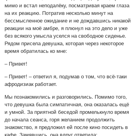
мимо и встал неподалёку, посматривая краем глаза
на их реакцию. Потратив несколько минут на
бессмысленное ожидание и не дождавшись никакой
реакции на моё амбре, я плюнул на это дело и уже
без всякого умысла уселся на свободное сиденье.
Рядом присела девушка, которая через некоторое
время обратилась ко мне:
– Привет!
– Привет! – ответил я, подумав о том, что всё-таки
афродизиак работает.
Мы познакомились и разговорились. Помимо того,
что девушка была симпатичная, она оказалась ещё
и умной. За приятной беседой промелькнуло время
до начала сеанса, горя желанием продолжить
знакомство, я предложил ей после кино посидеть в
кафе. Замявшись, она вдруг ответила: