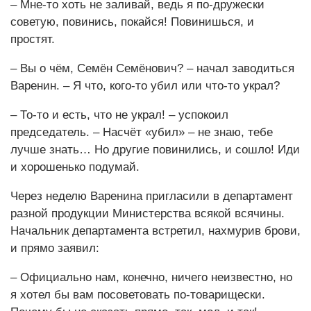
– Мне-то хоть не заливай, ведь я по-дружески
советую, повинись, покайся! Повинишься, и
простят.
– Вы о чём, Семён Семёнович? – начал заводиться
Варенин. – Я что, кого-то убил или что-то украл?
– То-то и есть, что не украл! – успокоил
председатель. – Насчёт «убил» – не знаю, тебе
лучше знать… Но другие повинились, и сошло! Иди
и хорошенько подумай.
Через неделю Варенина пригласили в департамент
разной продукции Министерства всякой всячины.
Начальник департамента встретил, нахмурив брови,
и прямо заявил:
– Официально нам, конечно, ничего неизвестно, но
я хотел бы вам посоветовать по-товарищески.