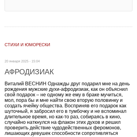
СТИХИ И ЮМОРЕСКИ
20 января 2025 - 15:04
АФРОДИЗИАК
Виталий ВЕСНИН Однажды друг подарил мне на день
рождения мужские духи-афродизиак, как он объяснил
свой подарок – не одному же ему в браке мучиться,
мол, пора бы и мне найти свою вторую половинку и
создать ячейку общества. Восприняв его подарок как
шуточный, я забросил его в тумбочку и не вспоминал
длительное время, но как-то раз, собираясь в кино,
случайно наткнулся на флакон этих духов и решил
проверить действие чудодейственных феромонов,
лишающих девушек способности сопротивляться