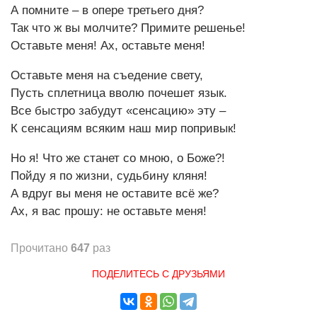
А помните – в опере третьего дня?
Так что ж вы молчите? Примите решенье!
Оставьте меня! Ах, оставьте меня!
Оставьте меня на съедение свету,
Пусть сплетница вволю почешет язык.
Все быстро забудут «сенсацию» эту –
К сенсациям всяким наш мир попривык!
Но я! Что же станет со мною, о Боже?!
Пойду я по жизни, судьбину кляня!
А вдруг вы меня не оставите всё же?
Ах, я вас прошу: не оставьте меня!
Прочитано
647
раз
ПОДЕЛИТЕСЬ С ДРУЗЬЯМИ