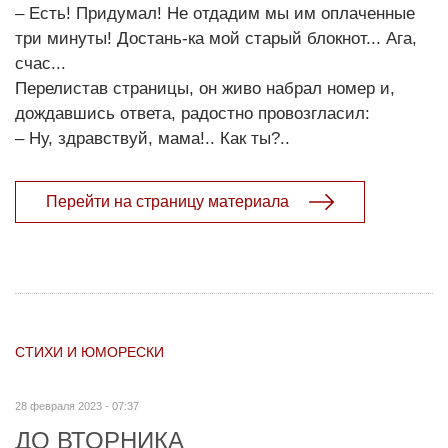
– Есть! Придумал! Не отдадим мы им оплаченные
три минуты! Достань-ка мой старый блокнот... Ага,
счас...
Перелистав страницы, он живо набрал номер и,
дождавшись ответа, радостно провозгласил:
– Ну, здравствуй, мама!.. Как ты?..
Перейти на страницу материала
СТИХИ И ЮМОРЕСКИ
28 февраля 2023 - 07:37
ДО ВТОРНИКА