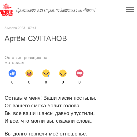
Пролетарии всех стран, подпишитесь на «Чаян»!
3 марта 2023 - 07:41
Артём СУЛТАНОВ
Оставьте реакцию на
материал
0
0
0
0
0
Оставьте меня! Ваши ласки постылы,
От вашего смеха болит голова.
Вы все ваши шансы давно упустили,
И все, что могли вы, сказали слова.
Вы долго терпели моё отношенье.