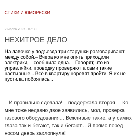
СТИХИ И ЮМОРЕСКИ
2 марта 2023 - 07:39
НЕХИТРОЕ ДЕЛО
На лавочке у подъезда три старушки разговаривают
между собой.– Вчера ко мне опять приходили
электрики, – сообщила одна. – Говорят, что из
управляйки, проводку проверяют, а сами такие
настырные... Всё в квартиру норовят пройти. Я их не
пустила, побоялась...
– И правильно сделала! – поддержала вторая. – Ко
мне тоже недавно двое заявились, мол, проверка
газового оборудования... Вежливые такие, а у самих
глаза так и бегают, так и бегают... Я прямо перед
носом дверь захлопнула!