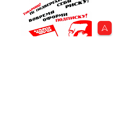
Ретро от мэтров
20 сентября 2023 - 09:34