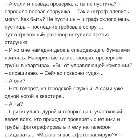
– А если и правда проверка, а ты не пустила? –
спросила первая старушка. – Так и штраф влепить
могут. Как быть? Не пустишь – штраф схлопочешь,
пустишь – последние гробовые сопрут...
Тут в тревожный разговор вступила третья
старушка.
– И ко мне намедни двое в спецодежде с бумагами
явились. Напористые такие, говорят, проверяем
трубы в квартирах. «Вы от управляющей компании?
– спрашиваю. – Сейчас позвоню туда»...
– А они?
– Нет, говорят, из городской службы. А сами уже
одной ногой в квартире...
– А ты?
– Прикинулась дурой и говорю: наш участковый
велел всех, кто приходит проверять счётчики и
трубы, фотографировать и ему на телефон
скидывать... «Можно, я вас сфотографирую?» –