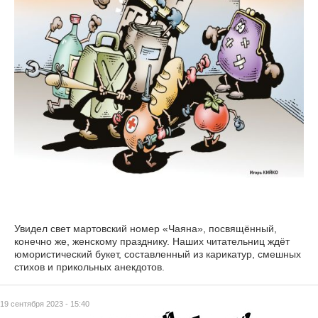
Увидел свет мартовский номер «Чаяна», посвящённый,
конечно же, женскому празднику. Наших читательниц ждёт
юмористический букет, составленный из карикатур, смешных
стихов и прикольных анекдотов.
19 сентября 2023 - 15:40