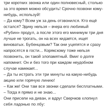
три коротких звонка или один полновесный, столько
за это время можно обсудить! Срочно позвони кому-
нибудь, используй!
– Да кому? Всем уж за день отзвонился. Кто ещё
остался? Эдику нельзя – вчера его любимый
«Рубин» продул, а после этого его минимум три дня
лучше не трогать, он на всех кидается, ищет
виноватых. Бубенцовым? Так они уцепятся и сразу
напросятся в гости... Корякскому тоже нельзя
позвонить, он такой злопамятный. Вмиг о долге
напомнит. Он и без того при каждом неудобном
случае намекает...
– Да ты истрать эти три минуты на какую-нибудь
акцию или горячую линию!
– Как же! Они там все звонки сделали бесплатными.
– Тогда я прямо и не знаю...
Они присели на диван, и вдруг Сверчков хлопнул
себя ладонью по лбу: