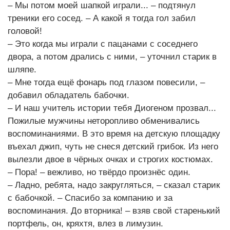
– Мы потом моей шапкой играли... – подтянул
треники его сосед. – А какой я тогда гол забил
головой!
– Это когда мы играли с пацанами с соседнего
двора, а потом дрались с ними, – уточнил старик в
шляпе.
– Мне тогда ещё фонарь под глазом повесили, –
добавил обладатель бабочки.
– И наш учитель истории тебя Диогеном прозвал...
Пожилые мужчины неторопливо обменивались
воспоминаниями. В это время на детскую площадку
въехал джип, чуть не снеся детский грибок. Из него
вылезли двое в чёрных очках и строгих костюмах.
– Пора! – вежливо, но твёрдо произнёс один.
– Ладно, ребята, надо закругляться, – сказал старик
с бабочкой. – Спасибо за компанию и за
воспоминания. До вторника! – взяв свой старенький
портфель, он, кряхтя, влез в лимузин.