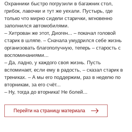
Охранники быстро погрузили в багажник стол,
грибок, лавочки и тут же уехали. Пустырь, где
только что мирно сидели старички, мгновенно
заполнился автомобилями.
– Хитрован же этот, Диоген... – покачал головой
старик в шляпе. – Сначала умудрился себе жизнь
организовать благополучную, теперь – старость с
воспоминаниями...
– Да, ладно, у каждого своя жизнь. Пусть
вспоминает, если ему в радость, – сказал старик в
трениках. – А мы его поддержим, раз в неделю по
вторникам, за его счёт...
– Ну, тогда до вторника! Не болей...
Перейти на страницу материала