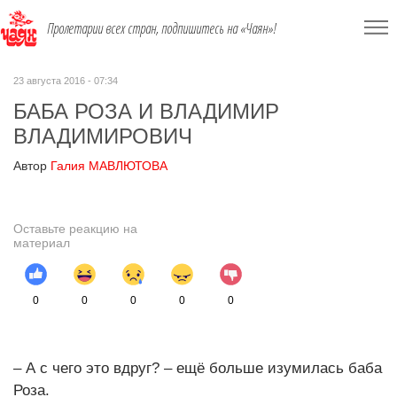
Пролетарии всех стран, подпишитесь на «Чаян»!
23 августа 2016 - 07:34
БАБА РОЗА И ВЛАДИМИР
ВЛАДИМИРОВИЧ
Автор
Галия МАВЛЮТОВА
Оставьте реакцию на
материал
0
0
0
0
0
– А с чего это вдруг? – ещё больше изумилась баба
Роза.