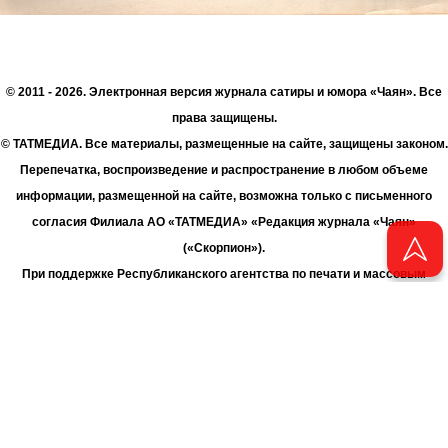
© 2011 - 2026. Электронная версия журнала сатиры и юмора «Чаян». Все
права защищены.
© ТАТМЕДИА. Все материалы, размещенные на сайте, защищены законом.
Перепечатка, воспроизведение и распространение в любом объеме
информации, размещенной на сайте, возможна только с письменного
согласия Филиала АО «ТАТМЕДИА» «Редакция журнала «Чаян»
(«Скорпион»).
При поддержке Республиканского агентства по печати и массовым
коммуникациям «ТАТМЕДИА».
Адрес редакции: 420066 Татарстан, г. Казань ул. Декабристов, д. 2
Телефон редакции: +7 (843) 222-06-00
E-mail: chayan@bk.ru
Антикоррупционная политика