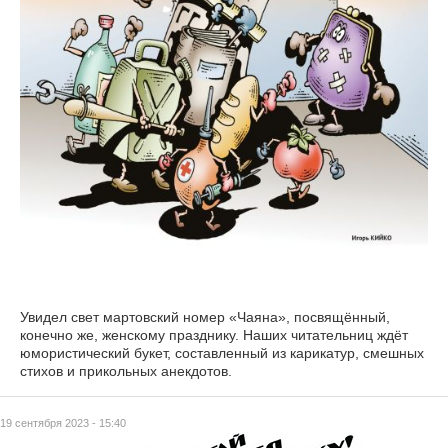
Увидел свет мартовский номер «Чаяна», посвящённый,
конечно же, женскому празднику. Наших читательниц ждёт
юмористический букет, составленный из карикатур, смешных
стихов и прикольных анекдотов.
19 сентября 2023 - 15:40