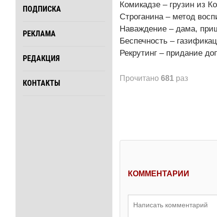
Комикадзе – грузин из К
ПОДПИСКА
Строганина – метод восп
Наваждение – дама, приш
РЕКЛАМА
Беспечность – газификац
Рекрутинг – придание до
РЕДАКЦИЯ
Прочитано
681
раз
КОНТАКТЫ
КОММЕНТАРИИ