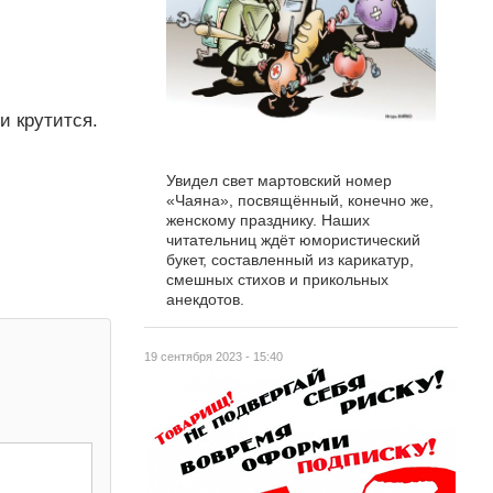
и крутится.
Увидел свет мартовский номер
«Чаяна», посвящённый, конечно же,
женскому празднику. Наших
читательниц ждёт юмористический
букет, составленный из карикатур,
смешных стихов и прикольных
анекдотов.
19 сентября 2023 - 15:40