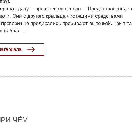
пруг.
верила сдачу, – произнёс он весело. – Представляешь, ч
мали. Они с другого крыльца чистящими средствами
 проверки не придирались пробивают выпечкой. Так я т
й набрал...
материала
ПРИ ЧЁМ