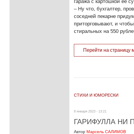
гаража с картошкой её су
– Ну что, бухгалтер, про
соседней пекарне приду
приторговывают, и чтобы
стиральных на 550 рубле
Перейти на страницу 
СТИХИ И ЮМОРЕСКИ
8 января 2023 - 13:21
ГАРИФУЛЛА НИ 
Автор
Марсель САЛИМОВ