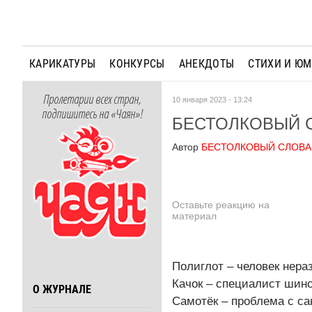
КАРИКАТУРЫ
КОНКУРСЫ
АНЕКДОТЫ
СТИХИ И Ю
Пролетарии всех стран,
10 января 2023 - 13:24
подпишитесь на «Чаян»!
БЕСТОЛКОВЫЙ 
Автор
БЕСТОЛКОВЫЙ СЛОВА
Оставьте реакцию на
материал
Полиглот – человек нера
Качок – специалист шин
О ЖУРНАЛЕ
Самотёк – проблема с са