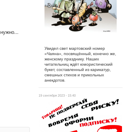
нужно...
Увидел свет мартовский номер
«Чаяна», посвящённый, конечно же,
женскому празднику. Наших
читательниц ждёт юмористический
букет, составленный из карикатур,
смешных стихов и прикольных
анекдотов.
19 сентября 2023 - 15:40