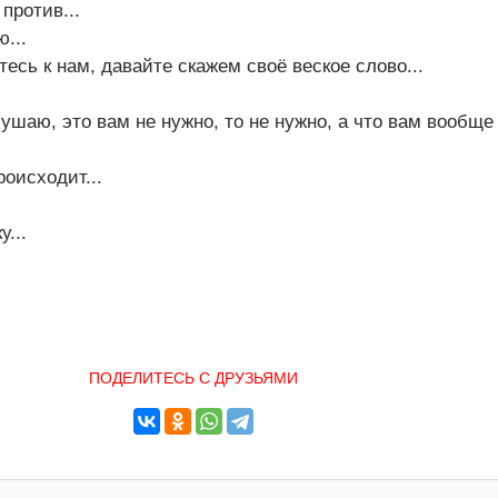
против...
...
есь к нам, давайте скажем своё веское слово...
лушаю, это вам не нужно, то не нужно, а что вам вообще 
роисходит...
...
ПОДЕЛИТЕСЬ С ДРУЗЬЯМИ