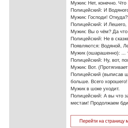
Мужик: Нет, конечно. Что
Полицейский: И Водяного
Мужик: Господи! Откуда?
Полицейский: И Лешего, 
Мужик: Вы о чём? Да что
Полицейский: Не в сказке
Появляются: Водяной, Л
Мужик (ошарашенно): ...
Полицейский: Ну, вот, п
Мужик: Вот. (Протягивает
Полицейский (выписав шт
больше. Всего хорошего!
Мужик в шоке уходит.
Полицейский: А вы что 
местам! Продолжаем бди
Перейти на страницу 