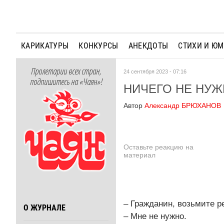
КАРИКАТУРЫ
КОНКУРСЫ
АНЕКДОТЫ
СТИХИ И Ю
Пролетарии всех стран,
24 сентября 2023 - 07:16
подпишитесь на «Чаян»!
НИЧЕГО НЕ НУ
Автор
Александр БРЮХАНОВ
Оставьте реакцию на
материал
– Гражданин, возьмите ре
О ЖУРНАЛЕ
– Мне не нужно.