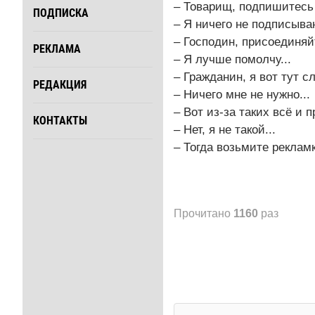
– Товарищ, подпишитесь 
ПОДПИСКА
– Я ничего не подписываю
– Господин, присоединяйт
РЕКЛАМА
– Я лучше помолчу...
– Гражданин, я вот тут с
РЕДАКЦИЯ
– Ничего мне не нужно...
– Вот из-за таких всё и п
КОНТАКТЫ
– Нет, я не такой...
– Тогда возьмите рекламку
Прочитано
1160
раз