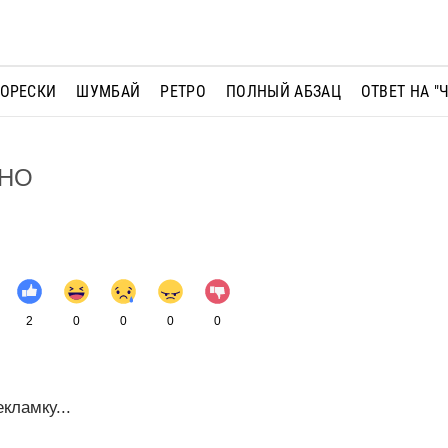
МОРЕСКИ
ШУМБАЙ
РЕТРО
ПОЛНЫЙ АБЗАЦ
ОТВЕТ НА "
ЖНО
2
0
0
0
0
кламку...