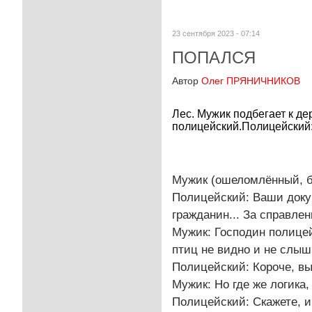
23 сентября 2023 - 07:14
ПОПАЛСЯ
Автор
Олег ПРЯНИЧНИКОВ
Лес. Мужик подбегает к дер
полицейский.Полицейский:
Мужик (ошеломлённый, б
Полицейский: Ваши доку
гражданин... За справле
Мужик: Господин полицей
птиц не видно и не слыш
Полицейский: Короче, в
Мужик: Но где же логика,
Полицейский: Скажете, и