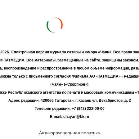
- 2026. Электронная версия журнала сатиры и юмора «Чаян». Все права з
© ТАТМЕДИА. Все материалы, размещенные на сайте, защищены законом.
а, воспроизведение и распространение в любом объеме информации, раз
зможна только с письменного согласия Филиала АО «ТАТМЕДИА» «Редакц
«Чаян» («Скорпион»).
жке Республиканского агентства по печати и массовым коммуникациям 
Адрес редакции: 420066 Татарстан, г. Казань ул. Декабристов, д. 2
Телефон редакции: +7 (843) 222-06-00
E-mail: chayan@bk.ru
Антикоррупционная политика