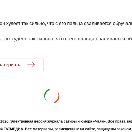
он худеет так сильно, что с его пальца сваливается обручал
, он худеет так сильно, что с его пальца сваливается о
материала
- 2026. Электронная версия журнала сатиры и юмора «Чаян». Все права з
© ТАТМЕДИА. Все материалы, размещенные на сайте, защищены законом.