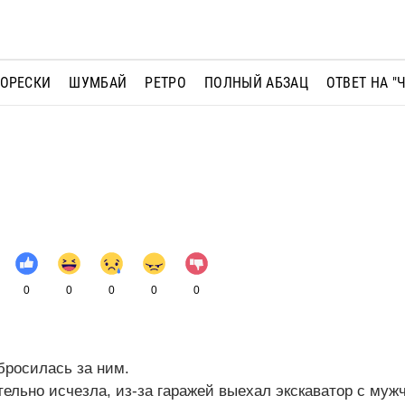
МОРЕСКИ
ШУМБАЙ
РЕТРО
ПОЛНЫЙ АБЗАЦ
ОТВЕТ НА "
0
0
0
0
0
бросилась за ним.
ательно исчезла, из-за гаражей выехал экскаватор с муж