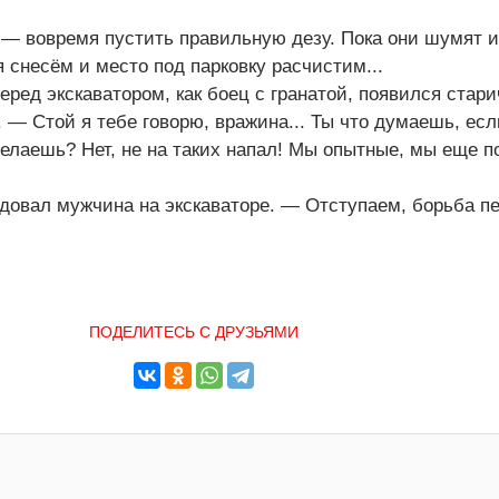
 — вовремя пустить правильную дезу. Пока они шумят и
 снесём и место под парковку расчистим...
ред экскаватором, как боец с гранатой, появился стари
 — Стой я тебе говорю, вражина... Ты что думаешь, есл
делаешь? Нет, не на таких напал! Мы опытные, мы еще п
довал мужчина на экскаваторе. — Отступаем, борьба п
ПОДЕЛИТЕСЬ С ДРУЗЬЯМИ