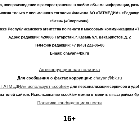
а, воспроизведение и распространение в любом объеме информации, раз
зможна только с письменного согласия Филиала АО «ТАТМЕДИА» «Редакц
«Чаян» («Скорпион»).
жке Республиканского агентства по печати и массовым коммуникациям 
Адрес редакции: 420066 Татарстан, г. Казань ул. Декабристов, д. 2
Телефон редакции: +7 (843) 222-06-00
E-mail: chayan@bk.ru
Антикоррупционная политика
chayan@bk.ru
Для сообщения о фактах коррупции:
«ТАТМЕДИА» использует «cookie»
для персонализации сервисов и удо
вателей сайтом. Использование «cookie» можно отменить в настройках бр
Политика конфиденциальности
16+