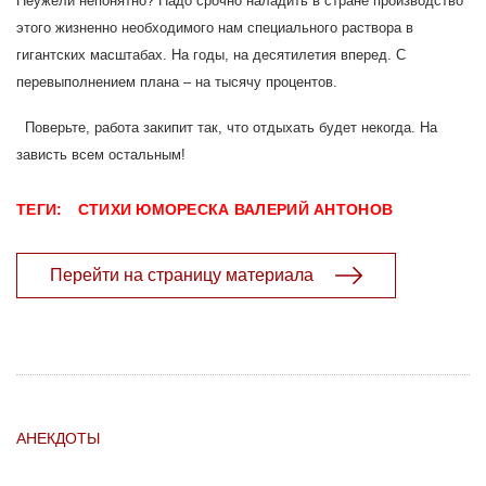
Неужели непонятно? Надо срочно наладить в стране производство
этого жизненно необходимого нам специального раствора в
гигантских масштабах. На годы, на десятилетия вперед. С
перевыполнением плана – на тысячу процентов.
Поверьте, работа закипит так, что отдыхать будет некогда. На
зависть всем остальным!
ТЕГИ:
СТИХИ
ЮМОРЕСКА
ВАЛЕРИЙ АНТОНОВ
Перейти на страницу материала
АНЕКДОТЫ