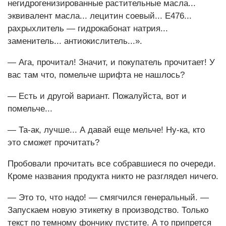
негидрогенизированные растительные масла...
эквивалент масла... лецитин соевый... Е476...
рахрыхлитель — гидрокабонат натрия...
заменитель... антиокислитель...».
— Ага, прочитал! Значит, и покупатель прочитает! У
вас там что, помельче шрифта не нашлось?
— Есть и другой вариант. Пожалуйста, вот и
помельче...
— Та-ак, лучше... А давай еще мельче! Ну-ка, кто
это сможет прочитать?
Пробовали прочитать все собравшиеся по очереди.
Кроме названия продукта никто не разглядел ничего.
— Это то, что надо! — смягчился генеральный. —
Запускаем новую этикетку в производство. Только
текст по темному фончику пустите. А то припрется