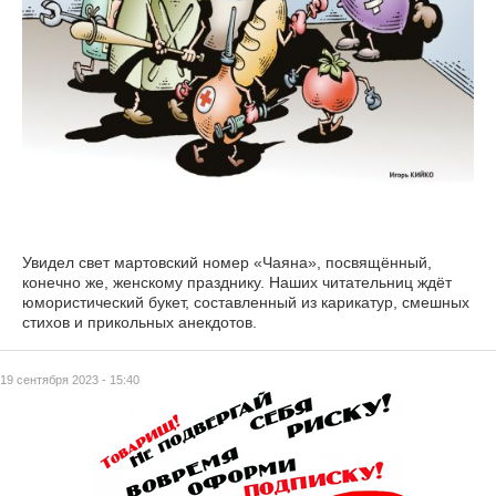
Увидел свет мартовский номер «Чаяна», посвящённый,
конечно же, женскому празднику. Наших читательниц ждёт
юмористический букет, составленный из карикатур, смешных
стихов и прикольных анекдотов.
19 сентября 2023 - 15:40