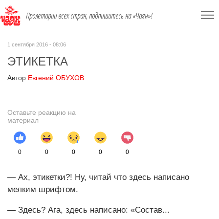
Пролетарии всех стран, подпишитесь на «Чаян»!
1 сентября 2016 - 08:06
ЭТИКЕТКА
Автор
Евгений ОБУХОВ
Оставьте реакцию на
материал
0
0
0
0
0
— Ах, этикетки?! Ну, читай что здесь написано
мелким шрифтом.
— Здесь? Ага, здесь написано: «Состав...