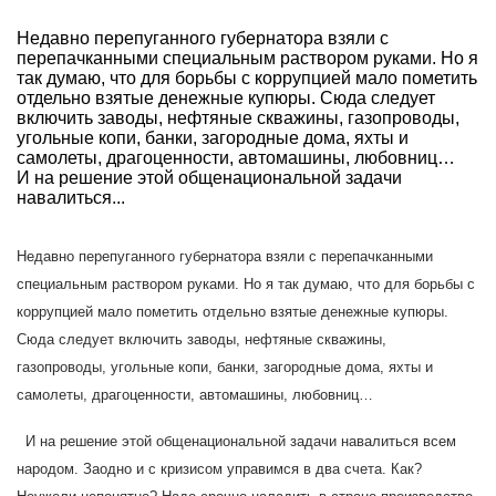
Недавно перепуганного губернатора взяли с
перепачканными специальным раствором руками. Но я
так думаю, что для борьбы с коррупцией мало пометить
отдельно взятые денежные купюры. Сюда следует
включить заводы, нефтяные скважины, газопроводы,
угольные копи, банки, загородные дома, яхты и
самолеты, драгоценности, автомашины, любовниц…
И на решение этой общенациональной задачи
навалиться...
Недавно перепуганного губернатора взяли с перепачканными
специальным раствором руками. Но я так думаю, что для борьбы с
коррупцией мало пометить отдельно взятые денежные купюры.
Сюда следует включить заводы, нефтяные скважины,
газопроводы, угольные копи, банки, загородные дома, яхты и
самолеты, драгоценности, автомашины, любовниц…
И на решение этой общенациональной задачи навалиться всем
народом. Заодно и с кризисом управимся в два счета. Как?