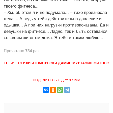
твоего фитнеса...
– Хм, об этом я и не подумала... – тихо произнесла
жена. – А ведь у тебя действительно давление и
одышка... А при них нагрузки противопоказаны. Да и
девушки на фитнесе... Ладно, так и быть оставайся
со своим животом дома. Я тебя и таким люблю...
Прочитано
734
раз
ТЕГИ:
СТИХИ И ЮМОРЕСКИ
ДАМИР МУРТАЗИН
ФИТНЕС
ПОДЕЛИТЕСЬ С ДРУЗЬЯМИ