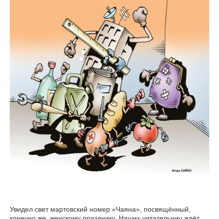
Увидел свет мартовский номер «Чаяна», посвящённый,
конечно же, женскому празднику. Наших читательниц ждёт