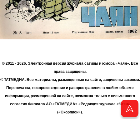
© 2011 - 2026. Электронная версия журнала сатиры и юмора «Чаян». Все
права защищены.
© ТАТМЕДИА. Все материалы, размещенные на сайте, защищены законом.
Перепечатка, воспроизведение и распространение в любом объеме
информации, размещенной на сайте, возможна только с письменного
согласия Филиала АО «ТАТМЕДИА» «Редакция журнала «Чаян»
(«Скорпион»).
При поддержке Республиканского агентства по печати и массовым
коммуникациям «ТАТМЕДИА».
Адрес редакции: 420066 Татарстан, г. Казань ул. Декабристов, д. 2