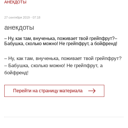
АНЕКДОТЫ
27 сентября 2019 - 07:18
анекдоты
– Ну, как там, внученька, поживает твой грейпфрут?–
Бабушка, сколько можно! Не грейпфрут, а бойфренд!
– Ну, как там, внученька, поживает твой грейпфрут?
– Бабушка, сколько можно! Не грейпфрут, а
бойфренд!
Перейти на страницу материала