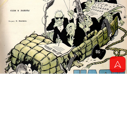
© 2011 - 2026. Электронная версия журнала сатиры и юмора «Чаян». Все