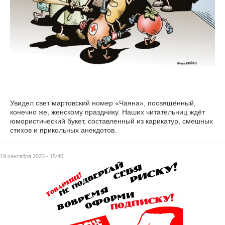
Увидел свет мартовский номер «Чаяна», посвящённый,
конечно же, женскому празднику. Наших читательниц ждёт
юмористический букет, составленный из карикатур, смешных
стихов и прикольных анекдотов.
19 сентября 2023 - 15:40