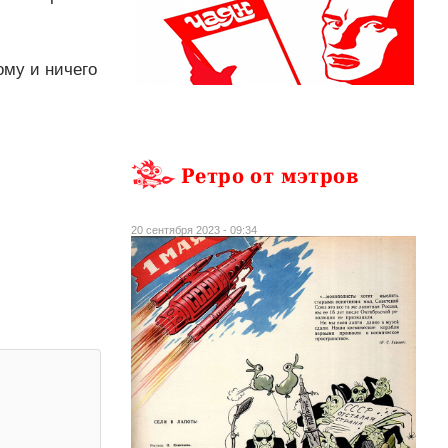
ому и ничего
Ретро от мэтров
20 сентября 2023 - 09:34