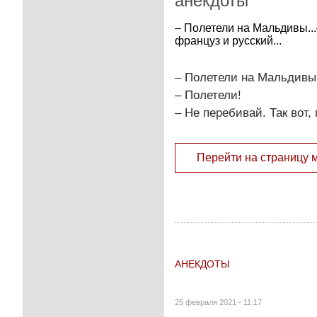
анекдоты
– Полетели на Мальдивы...
француз и русский...
– Полетели на Мальдивы.
– Полетели!
– Не перебивай. Так вот,
Перейти на страницу 
АНЕКДОТЫ
25 февраля 2021 - 11:17