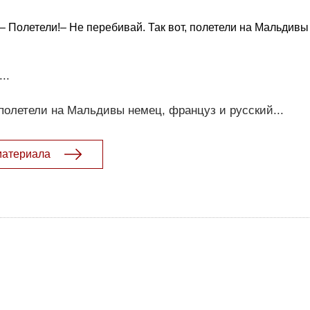
– Полетели!– Не перебивай. Так вот, полетели на Мальдивы
..
 полетели на Мальдивы немец, француз и русский...
материала