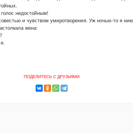
тойных.
й голос недостойным!
совестью и чувством умиротворения. Уж ночью-то я ник
растолкала жена:
?
я.
ПОДЕЛИТЕСЬ С ДРУЗЬЯМИ