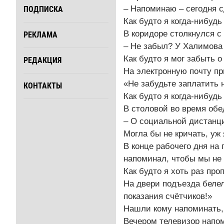
– Напоминаю – сегодня сд
ПОДПИСКА
Как будто я когда-нибудь
В коридоре столкнулся с
РЕКЛАМА
– Не забыл? У Халимова 
Как будто я мог забыть 
РЕДАКЦИЯ
На электронную почту пр
«Не забудьте заплатить 
КОНТАКТЫ
Как будто я когда-нибудь
В столовой во время обе
– О социальной дистанци
Могла бы не кричать, уж 
В конце рабочего дня на
напоминал, чтобы мы не 
Как будто я хоть раз пр
На двери подъезда белел
показания счётчиков!»
Нашли кому напоминать, 
Вечером телевизор напо