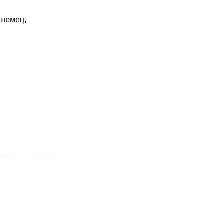
 немец,