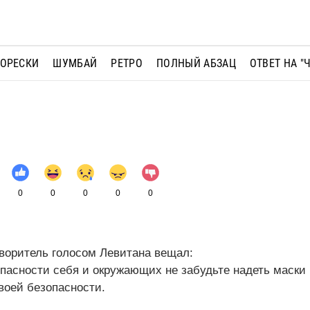
МОРЕСКИ
ШУМБАЙ
РЕТРО
ПОЛНЫЙ АБЗАЦ
ОТВЕТ НА "
0
0
0
0
0
оворитель голосом Левитана вещал:
опасности себя и окружающих не забудьте надеть маски 
своей безопасности.