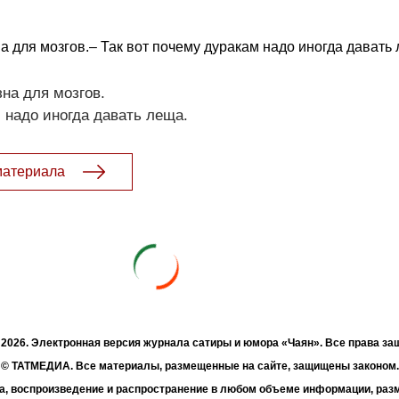
на для мозгов.– Так вот почему дуракам надо иногда давать
зна для мозгов.
м надо иногда давать леща.
материала
- 2026. Электронная версия журнала сатиры и юмора «Чаян». Все права з
© ТАТМЕДИА. Все материалы, размещенные на сайте, защищены законом.
а, воспроизведение и распространение в любом объеме информации, раз