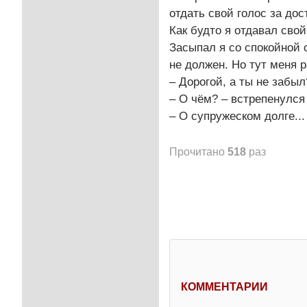
отдать свой голос за дос
Как будто я отдавал сво
Засыпал я со спокойной 
не должен. Но тут меня 
– Дорогой, а ты не забыл
– О чём? – встрепенулся 
– О супружеском долге...
Прочитано
518
раз
КОММЕНТАРИИ