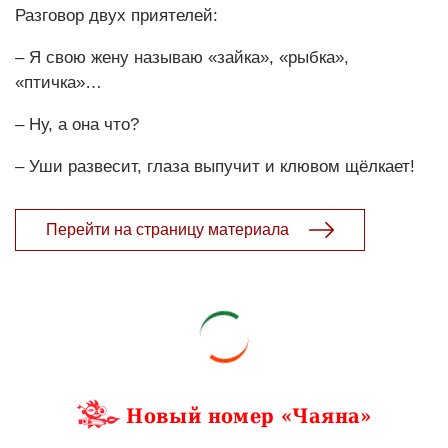
Разговор двух приятелей:
– Я свою жену называю «зайка», «рыбка»,
«птичка»…
– Ну, а она что?
– Уши развесит, глаза выпучит и клювом щёлкает!
Перейти на страницу материала
Новый номер «Чаяна»