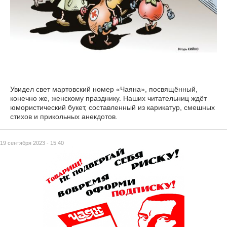
Увидел свет мартовский номер «Чаяна», посвящённый,
конечно же, женскому празднику. Наших читательниц ждёт
юмористический букет, составленный из карикатур, смешных
стихов и прикольных анекдотов.
19 сентября 2023 - 15:40