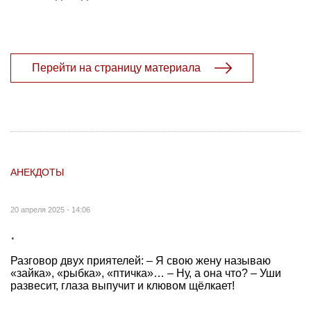
Перейти на страницу материала
АНЕКДОТЫ
20 апреля 2025 - 14:06
.
Разговор двух приятелей: – Я свою жену называю
«зайка», «рыбка», «птичка»… – Ну, а она что? – Уши
развесит, глаза выпучит и клювом щёлкает!