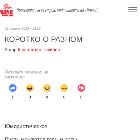
Пролетарии всех стран, подпишитесь на «Чаян»!
22 апреля 2025 - 14:08
КОРОТКО О РАЗНОМ
Автор
Константин Чахиров
Оставьте реакцию на
материал
1
0
0
0
0
Юмористическое
Пусть меняются годы и даты –