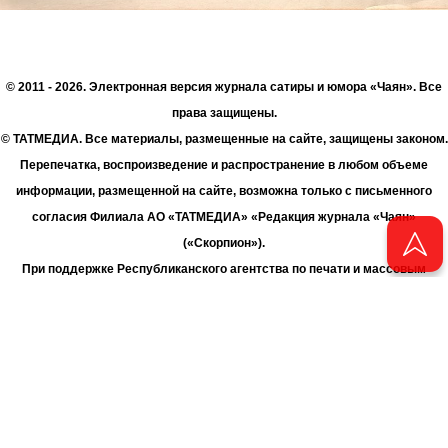
© 2011 - 2026. Электронная версия журнала сатиры и юмора «Чаян». Все
права защищены.
© ТАТМЕДИА. Все материалы, размещенные на сайте, защищены законом.
Перепечатка, воспроизведение и распространение в любом объеме
информации, размещенной на сайте, возможна только с письменного
согласия Филиала АО «ТАТМЕДИА» «Редакция журнала «Чаян»
(«Скорпион»).
При поддержке Республиканского агентства по печати и массовым
коммуникациям «ТАТМЕДИА».
Адрес редакции: 420066 Татарстан, г. Казань ул. Декабристов, д. 2
Телефон редакции: +7 (843) 222-06-00
E-mail: chayan@bk.ru
Антикоррупционная политика