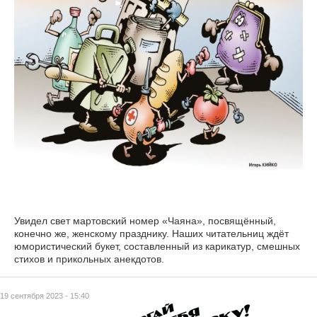
Увидел свет мартовский номер «Чаяна», посвящённый,
конечно же, женскому празднику. Наших читательниц ждёт
юмористический букет, составленный из карикатур, смешных
стихов и прикольных анекдотов.
19 сентября 2023 - 15:40