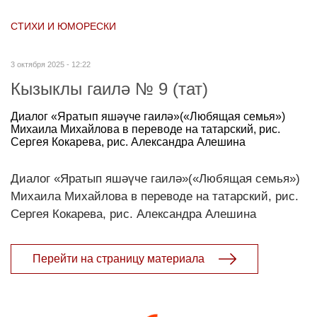
СТИХИ И ЮМОРЕСКИ
3 октября 2025 - 12:22
Кызыклы гаилә № 9 (тат)
Диалог «Яратып яшәүче гаилә»(«Любящая семья»)
Михаила Михайлова в переводе на татарский, рис.
Сергея Кокарева, рис. Александра Алешина
Диалог «Яратып яшәүче гаилә»(«Любящая семья»)
Михаила Михайлова в переводе на татарский, рис.
Сергея Кокарева, рис. Александра Алешина
Перейти на страницу материала