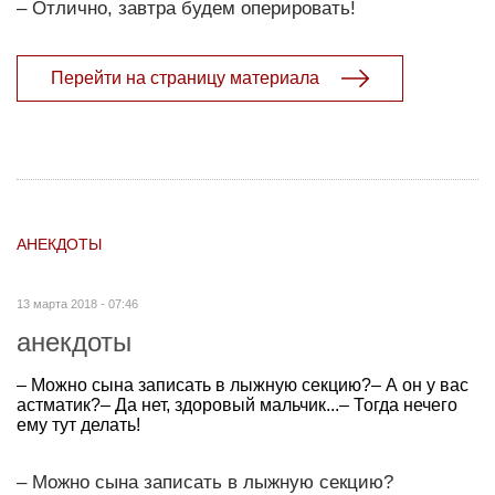
– Отлично, завтра будем оперировать!
Перейти на страницу материала
АНЕКДОТЫ
13 марта 2018 - 07:46
анекдоты
– Можно сына записать в лыжную секцию?– А он у вас
астматик?– Да нет, здоровый мальчик...– Тогда нечего
ему тут делать!
– Можно сына записать в лыжную секцию?