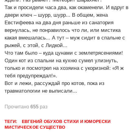
Так и просидели часа два, как окаменели. И вдруг в
двери ключ – шурр, шурр... В общем, жена
Евстифеева на два дня раньше из санатория
вернулась, не понравилось что ли, или мистика
какая вмешалась... А тут – муж сидит в спальне с
рыжей, с этой, с Лидкой...
Что там было – куда цунами с землетрясениями!
Один кот из спальни на кухню сумел улизнуть,
только и посмотрел на хозяина с укоризной: «Я ж
тебя предупреждал!».
Вот и лежи, рассуждай про котов, пока из
травматологии не выписали...
Прочитано
655
раз
ТЕГИ:
ЕВГЕНИЙ ОБУХОВ
СТИХИ И ЮМОРЕСКИ
МИСТИЧЕСКОЕ СУЩЕСТВО