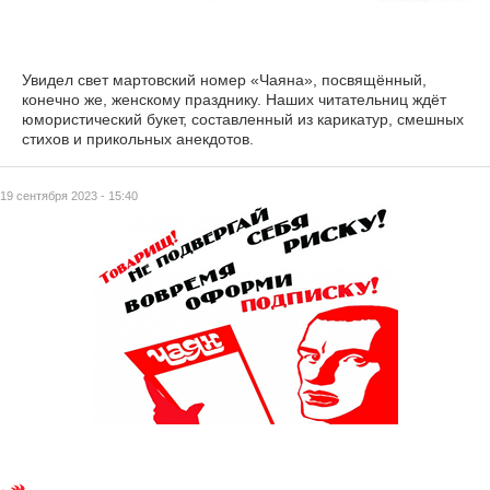
Увидел свет мартовский номер «Чаяна», посвящённый,
конечно же, женскому празднику. Наших читательниц ждёт
юмористический букет, составленный из карикатур, смешных
стихов и прикольных анекдотов.
19 сентября 2023 - 15:40