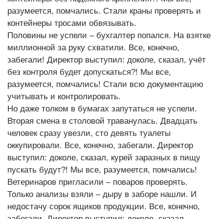
разумеется, помчались. Стали краны проверять и
контейнеры тросами обвязывать.
Половины не успели – бухгалтер попался. На взятке
миллионной за руку схватили. Все, конечно,
забегали! Директор выступил: доколе, сказал, учёт
без контроля будет допускаться?! Мы все,
разумеется, помчались! Стали всю документацию
учитывать и контролировать.
Но даже толком в бумагах запутаться не успели.
Вторая смена в столовой траванулась. Двадцать
человек сразу увезли, сто девять туалеты
оккупировали. Все, конечно, забегали. Директор
выступил: доколе, сказал, курей заразных в пищу
пускать будут?! Мы все, разумеется, помчались!
Ветеринаров пригласили – поваров проверять.
Только анализы взяли – дыру в заборе нашли. И
недостачу сорок ящиков продукции. Все, конечно,
забегали. Директор выступил: доколе, сказал,