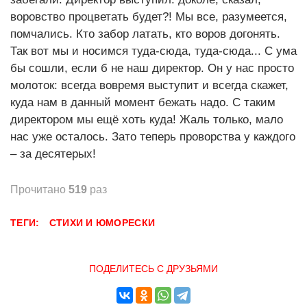
воровство процветать будет?! Мы все, разумеется,
помчались. Кто забор латать, кто воров догонять.
Так вот мы и носимся туда-сюда, туда-сюда... С ума
бы сошли, если б не наш директор. Он у нас просто
молоток: всегда вовремя выступит и всегда скажет,
куда нам в данный момент бежать надо. С таким
директором мы ещё хоть куда! Жаль только, мало
нас уже осталось. Зато теперь проворства у каждого
– за десятерых!
Прочитано
519
раз
ТЕГИ:
СТИХИ И ЮМОРЕСКИ
ПОДЕЛИТЕСЬ С ДРУЗЬЯМИ