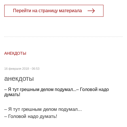
Перейти на страницу материала
АНЕКДОТЫ
16 февраля 2018 - 06:53
анекдоты
– Я тут грешным делом подумал...– Головой надо
думать!
– Я тут грешным делом подумал...
– Головой надо думать!