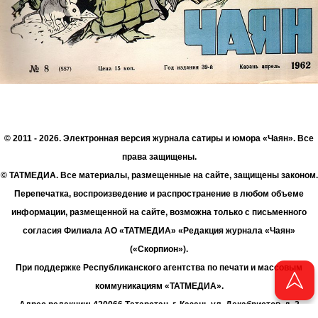
© 2011 - 2026. Электронная версия журнала сатиры и юмора «Чаян». Все
права защищены.
© ТАТМЕДИА. Все материалы, размещенные на сайте, защищены законом.
Перепечатка, воспроизведение и распространение в любом объеме
информации, размещенной на сайте, возможна только с письменного
согласия Филиала АО «ТАТМЕДИА» «Редакция журнала «Чаян»
(«Скорпион»).
При поддержке Республиканского агентства по печати и массовым
коммуникациям «ТАТМЕДИА».
Адрес редакции: 420066 Татарстан, г. Казань ул. Декабристов, д. 2