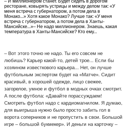
– И миллионером станет. Будет сидеть в дорогом
ресторане, ковырять устрицы и между делом так: «У
меня встреча с губернатором, а потом дела в
Монако...» Хотя какое Монако? Лучше так: «У меня
встреча с губернатором, а потом дела в Ханты-
Мансийске...»– Не надо миллионером. Знаешь, какая
температура в Ханты-Мансийске? Кто ему...
– Вот этого точно не надо. Ты его совсем не
любишь? Карьер какой-то, детей трое... Если бы
хозяином известкового карьера... Нет, он лучше
футбольным экспертом будет на «Матче». Сидит
красивый, в хорошей одежде, лицо свежее,
загорелое, умное и футбол в модных очках смотрит.
А после футбола: «Давайте порассуждаем!
Смотреть футбол надо с кардиомагнилом. Я думаю,
для выигрыша нужно было просто забить гол в
ворота соперников и не пропустить в свои. Большой
игре – большой букмекер». И деньги на карточку –