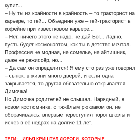
купит...
– Ну ты из крайности в крайность – то тракторист на
карьере, то гей... Объедини уже – гей-тракторист в
кофейне при известковом карьере...
– Нет, ничего этого не надо, не дай Бог... Ладно,
пусть будет космонавтом, как ты в детстве мечтал.
Профессия не модная, не сомелье, не айтишник,
даже не режиссёр, но...
– Да сам он определится! Я ему сто раз уже говорил
– сынок, в жизни много дверей, и если одна
закрывается, то другая обязательно открывается...
Димочка!
Но Димочка родителей не слышал. Нарядный, в
новом костюмчике, с тяжёлым рюкзаком он, не
оборачиваясь, впервые переступил порог школы и
исчез в её недрах на долгие 11 лет.
ТЕГИ:
ИЛЬЯ КРИШТУЛ ДОРОГИ, КОТОРЫЕ