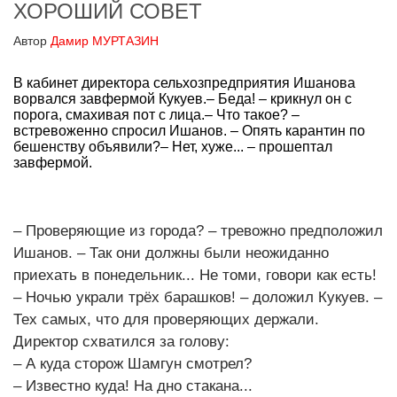
ХОРОШИЙ СОВЕТ
Автор
Дамир МУРТАЗИН
В кабинет директора сельхозпредприятия Ишанова
ворвался завфермой Кукуев.– Беда! – крикнул он с
порога, смахивая пот с лица.– Что такое? –
встревоженно спросил Ишанов. – Опять карантин по
бешенству объявили?– Нет, хуже... – прошептал
завфермой.
– Проверяющие из города? – тревожно предположил
Ишанов. – Так они должны были неожиданно
приехать в понедельник... Не томи, говори как есть!
– Ночью украли трёх барашков! – доложил Кукуев. –
Тех самых, что для проверяющих держали.
Директор схватился за голову:
– А куда сторож Шамгун смотрел?
– Известно куда! На дно стакана...