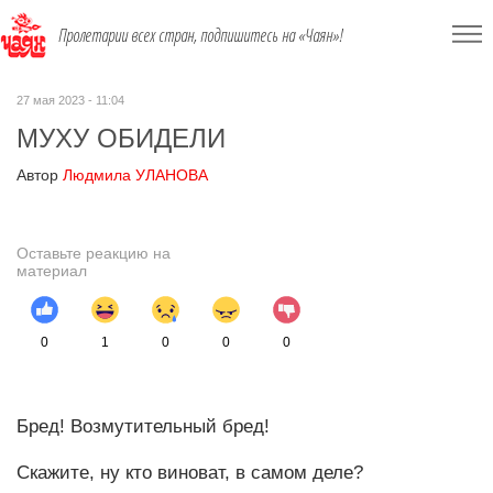
Пролетарии всех стран, подпишитесь на «Чаян»!
27 мая 2023 - 11:04
МУХУ ОБИДЕЛИ
Автор
Людмила УЛАНОВА
Оставьте реакцию на
материал
0
1
0
0
0
Бред! Возмутительный бред!
Скажите, ну кто виноват, в самом деле?