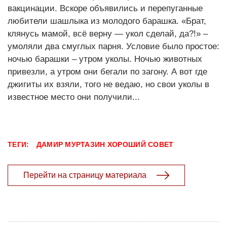
вакцинации. Вскоре объявились и перепуганные
любители шашлыка из молодого барашка. «Брат,
клянусь мамой, всё верну — укол сделай, да?!» –
умоляли два смуглых парня. Условие было простое:
ночью барашки – утром уколы. Ночью животных
привезли, а утром они бегали по загону. А вот где
джигиты их взяли, того не ведаю, но свои уколы в
известное место они получили...
ТЕГИ:
ДАМИР МУРТАЗИН ХОРОШИЙ СОВЕТ
Перейти на страницу материала