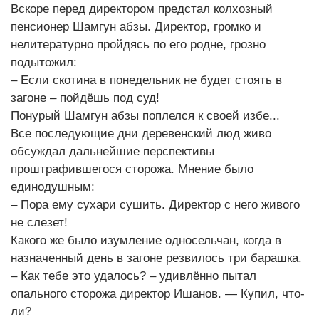
Вскоре перед директором предстал колхозный
пенсионер Шамгун абзы. Директор, громко и
нелитературно пройдясь по его родне, грозно
подытожил:
– Если скотина в понедельник не будет стоять в
загоне – пойдёшь под суд!
Понурый Шамгун абзы поплелся к своей избе...
Все последующие дни деревенский люд живо
обсуждал дальнейшие перспективы
проштрафившегося сторожа. Мнение было
единодушным:
– Пора ему сухари сушить. Директор с него живого
не слезет!
Какого же было изумление односельчан, когда в
назначенный день в загоне резвилось три барашка.
– Как тебе это удалось? – удивлённо пытал
опального сторожа директор Ишанов. — Купил, что-
ли?