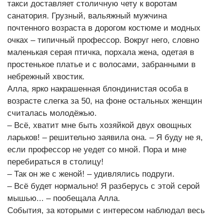
такси доставляет столичную чету к воротам
санатория. Грузный, вальяжный мужчина
почтенного возраста в дорогом костюме и модных
очках – типичный профессор. Вокруг него, словно
маленькая серая птичка, порхала жена, одетая в
простенькое платье и с волосами, забранными в
небрежный хвостик.
Алла, ярко накрашенная блондинистая особа в
возрасте слегка за 50, на фоне остальных женщин
считалась молодёжью.
– Всё, хватит мне быть хозяйкой двух овощных
ларьков! – решительно заявила она. – Я буду не я,
если профессор не уедет со мной. Пора и мне
перебираться в столицу!
– Так он же с женой! – удивлялись подруги.
– Всё будет нормально! Я разберусь с этой серой
мышью... – пообещала Алла.
События, за которыми с интересом наблюдал весь