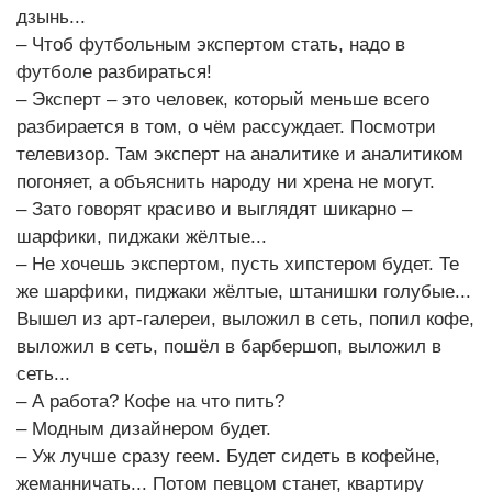
дзынь...
– Чтоб футбольным экспертом стать, надо в
футболе разбираться!
– Эксперт – это человек, который меньше всего
разбирается в том, о чём рассуждает. Посмотри
телевизор. Там эксперт на аналитике и аналитиком
погоняет, а объяснить народу ни хрена не могут.
– Зато говорят красиво и выглядят шикарно –
шарфики, пиджаки жёлтые...
– Не хочешь экспертом, пусть хипстером будет. Те
же шарфики, пиджаки жёлтые, штанишки голубые...
Вышел из арт-галереи, выложил в сеть, попил кофе,
выложил в сеть, пошёл в барбершоп, выложил в
сеть...
– А работа? Кофе на что пить?
– Модным дизайнером будет.
– Уж лучше сразу геем. Будет сидеть в кофейне,
жеманничать... Потом певцом станет, квартиру