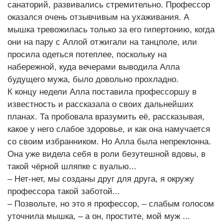
санаторий, развивались стремительно. Профессор
оказался очень отзывчивым на ухаживания. А
мышка тревожилась только за его гипертонию, когда
они на пару с Аллой отжигали на танцполе, или
просила одеться потеплее, поскольку на
набережной, куда вечерами выводила Алла
будущего мужа, было довольно прохладно.
К концу недели Алла поставила профессоршу в
известность и рассказала о своих дальнейших
планах. Та пробовала вразумить её, рассказывая,
какое у него слабое здоровье, и как она намучается
со своим избранником. Но Алла была непреклонна.
Она уже видела себя в роли безутешной вдовы, в
такой чёрной шляпке с вуалью...
– Нет-нет, мы созданы друг для друга, я окружу
профессора такой заботой...
– Позвольте, но это я профессор, – слабым голосом
уточнила мышка, – а он, простите, мой муж ...