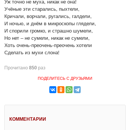
Уж точно не муха, никак не она!
Учёные эти старались, пыхтели,
Кричали, ворчали, ругались, галдели,
И ночью, и днём в микроскопы глядели,
И спорили громко, и страшно шумели,
Но нет – не сумели, никак не сумели,
Хоть очень-преочень-преочень хотели
Сделать из мухи слона!
Прочитано
850
раз
ПОДЕЛИТЕСЬ С ДРУЗЬЯМИ
КОММЕНТАРИИ