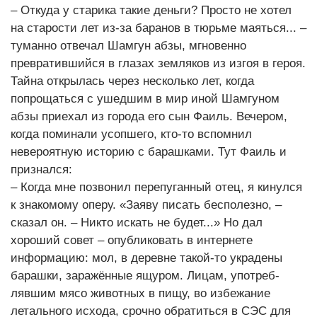
– Откуда у старика такие деньги? Просто не хотел
на старости лет из-за баранов в тюрьме маяться... –
туманно отвечал Шамгун абзы, мгновенно
превратившийся в глазах земляков из изгоя в героя.
Тайна открылась через несколько лет, когда
попрощаться с ушедшим в мир иной Шамгуном
абзы приехал из города его сын Фаиль. Вечером,
когда поминали усопшего, кто-то вспомнил
невероятную историю с барашками. Тут Фаиль и
признался:
– Когда мне позвонил перепуганный отец, я кинулся
к знакомому оперу. «Заяву писать бесполезно, –
сказал он. – Никто искать не будет...» Но дал
хороший совет – опубликовать в интернете
информацию: мол, в деревне такой-то украдены
барашки, заражённые ящуром. Лицам, употреб-
лявшим мясо животных в пищу, во избежание
летального исхода, срочно обратиться в СЭС для