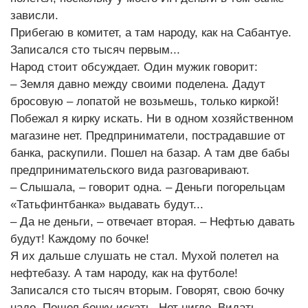
зависли.
Прибегаю в комитет, а там народу, как на Сабантуе.
Записался сто тысяч первым...
Народ стоит обсуждает. Один мужик говорит:
– Земля давно между своими поделена. Дадут
бросовую – лопатой не возьмешь, только киркой!
Побежал я кирку искать. Ни в одном хозяйственном
магазине нет. Предприниматели, пострадавшие от
банка, раскупили. Пошел на базар. А там две бабы
предпринимательского вида разговаривают.
– Слышала, – говорит одна. – Деньги погорельцам
«Татьфинтбанка» выдавать будут...
– Да не деньги, – отвечает вторая. – Нефтью давать
будут! Каждому по бочке!
Я их дальше слушать не стал. Мухой полетел на
нефтебазу. А там народу, как на футболе!
Записался сто тысяч вторым. Говорят, свою бочку
надо. Пошел бочку искать. Нет нигде. Видать,