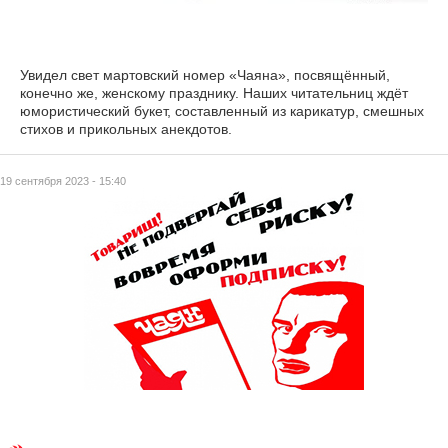
Увидел свет мартовский номер «Чаяна», посвящённый,
конечно же, женскому празднику. Наших читательниц ждёт
юмористический букет, составленный из карикатур, смешных
стихов и прикольных анекдотов.
19 сентября 2023 - 15:40