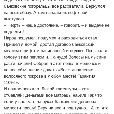
банковские погорельцы все расхватали. Вернулся
на нефтебазу. А там начальник нефтяной
выступает:
– Нефть – наше достояние, – говорит, – и выдаче не
подлежит!
Народ пошумел, пошумел и расходиться стал.
Пришел я домой, достал договор банковский
мелким шрифтом написанный и поджег. Посыпал я
голову этим пеплом и... о чудо! Волосы на лысине
расти начали! Собрал я этот пепел в мешочек и
пошел объявление давать «Восстановление
волосяного покрова в любом месте! Гарантия
110%!».
И пошло-поехало. Лысой клиентуры – хоть
отбавляй! Деньгами все матрацы набил! Так что
если у вас есть на руках банковские договора ,
милости прошу! Беру на вес и поштучно... А то, что