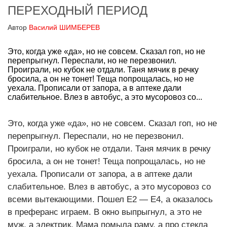
ПЕРЕХОДНЫЙ ПЕРИОД
Автор
Василий ШИМБЕРЕВ
Это, когда уже «да», но не совсем. Сказал гоп, но не
перепрыгнул. Переспали, но не перезвонил.
Проиграли, но кубок не отдали. Таня мячик в речку
бросила, а он не тонет! Теща попрощалась, но не
уехала. Прописали от запора, а в аптеке дали
слабительное. Влез в автобус, а это мусоровоз со...
Это, когда уже «да», но не совсем. Сказал гоп, но не
перепрыгнул. Переспали, но не перезвонил.
Проиграли, но кубок не отдали. Таня мячик в речку
бросила, а он не тонет! Теща попрощалась, но не
уехала. Прописали от запора, а в аптеке дали
слабительное. Влез в автобус, а это мусоровоз со
всеми вытекающими. Пошел Е2 — Е4, а оказалось
в преферанс играем. В окно выпрыгнул, а это не
муж, а электрик. Мама помыла раму, а про стекла