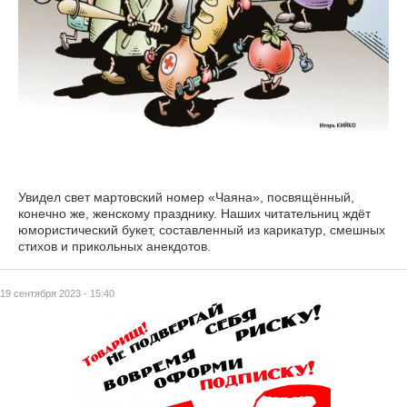
Увидел свет мартовский номер «Чаяна», посвящённый,
конечно же, женскому празднику. Наших читательниц ждёт
юмористический букет, составленный из карикатур, смешных
стихов и прикольных анекдотов.
19 сентября 2023 - 15:40