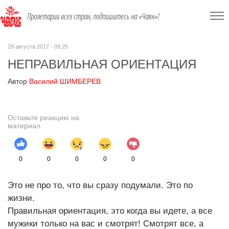
Пролетарии всех стран, подпишитесь на «Чаян»!
29 августа 2017 - 09:25
НЕПРАВИЛЬНАЯ ОРИЕНТАЦИЯ
Автор
Василий ШИМБЕРЕВ
Оставьте реакцию на
материал
0
0
0
0
0
Это не про то, что вы сразу подумали. Это по
жизни.
Правильная ориентация, это когда вы идете, а все
мужики только на вас и смотрят! Смотрят все, а