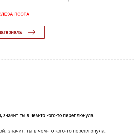
СЛЕЗА ПОЭТА
материала
 значит, ты в чем-то кого-то переплюнула.
й, значит, ты в чем-то кого-то переплюнула.