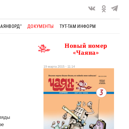
ЧАЯНВОРД"
ДОКУМЕНТЫ
ТУТ-ТАМ ИНФОРМ
Новый номер
«Чаяна»
19 марта 2015 - 11:14
ляды
ое