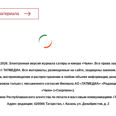
материала
- 2026. Электронная версия журнала сатиры и юмора «Чаян». Все права з
© ТАТМЕДИА. Все материалы, размещенные на сайте, защищены законом.
а, воспроизведение и распространение в любом объеме информации, раз
зможна только с письменного согласия Филиала АО «ТАТМЕДИА» «Редакц
«Чаян» («Скорпион»).
жке Республиканского агентства по печати и массовым коммуникациям 
Адрес редакции: 420066 Татарстан, г. Казань ул. Декабристов, д. 2
Телефон редакции: +7 (843) 222-06-00