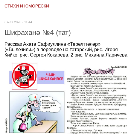
СТИХИ И ЮМОРЕСКИ
6 мая 2026 - 11:44
Шифаханә №4 (тат)
Рассказ Ахата Сафиуллина «Терелттеләр»
(«Вылечили») в переводе на татарский, рис. Игоря
Кийко, рис. Сергея Кокарева, 2 рис. Михаила Ларичева.