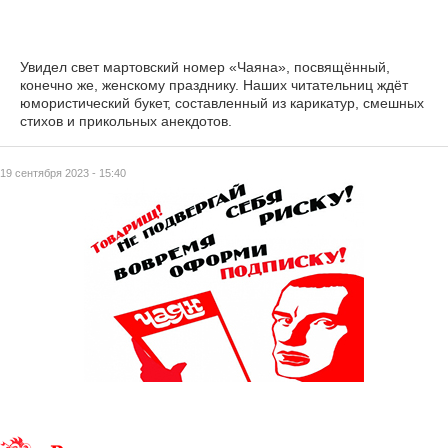
Увидел свет мартовский номер «Чаяна», посвящённый,
конечно же, женскому празднику. Наших читательниц ждёт
юмористический букет, составленный из карикатур, смешных
стихов и прикольных анекдотов.
19 сентября 2023 - 15:40