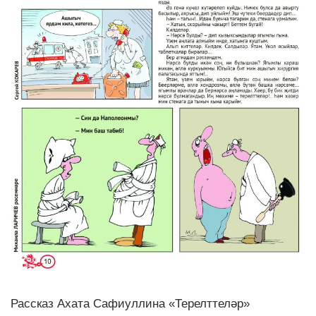
Рассказ Ахата Сафиуллина «Терелттеләр»