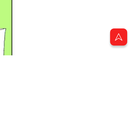
. Михаила