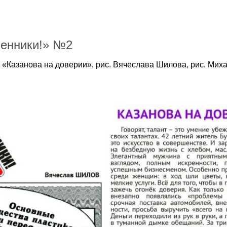
енники!» №2
 «Казанова на доверии», рис. Вячеслава Шилова, рис. Мих