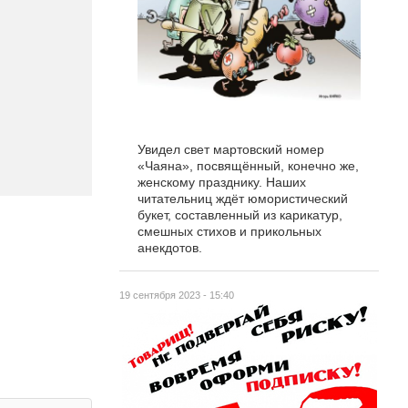
Увидел свет мартовский номер
«Чаяна», посвящённый, конечно же,
женскому празднику. Наших
читательниц ждёт юмористический
букет, составленный из карикатур,
смешных стихов и прикольных
анекдотов.
19 сентября 2023 - 15:40