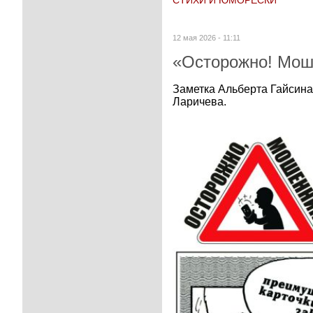
12 мая 2026 - 11:11
«Осторожно! Мош
Заметка Альберта Гайсина
Ларичева.