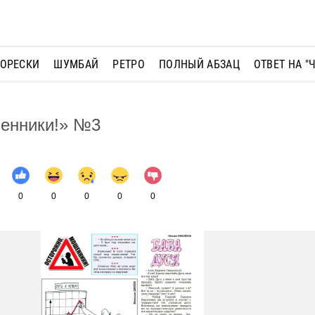
МОРЕСКИ
ШУМБАЙ
РЕТРО
ПОЛНЫЙ АБЗАЦ
ОТВЕТ НА "
енники!» №3
0
0
0
0
0