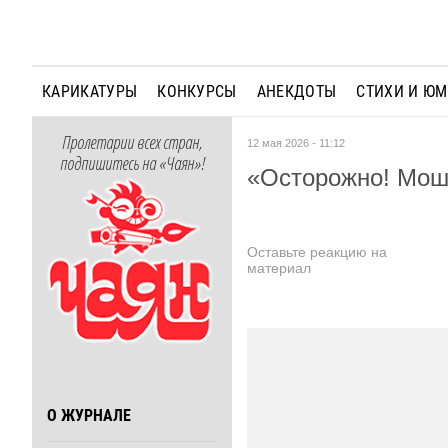
КАРИКАТУРЫ
КОНКУРСЫ
АНЕКДОТЫ
СТИХИ И Ю
Пролетарии всех стран,
12 мая 2026 - 11:12
подпишитесь на «Чаян»!
«Осторожно! Мош
Оставьте реакцию на
материал
О ЖУРНАЛЕ