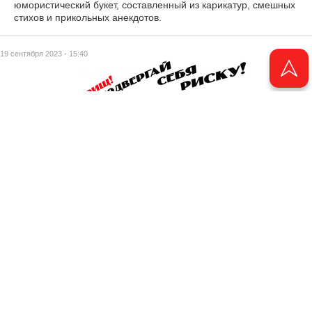
юмористический букет, составленный из карикатур, смешных
стихов и прикольных анекдотов.
19 сентября 2023 - 15:40
Ретро от мэтров
20 сентября 2023 - 09:34