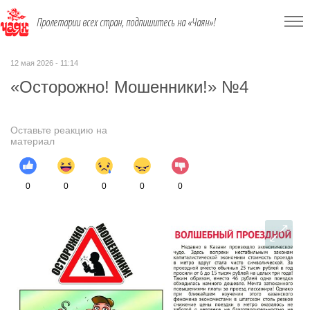
Пролетарии всех стран, подпишитесь на «Чаян»!
12 мая 2026 - 11:14
«Осторожно! Мошенники!» №4
Оставьте реакцию на
материал
0
0
0
0
0