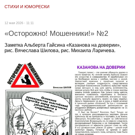
СТИХИ И ЮМОРЕСКИ
12 мая 2026 - 11:11
«Осторожно! Мошенники!» №2
Заметка Альберта Гайсина «Казанова на доверии»,
рис. Вячеслава Шилова, рис. Михаила Ларичева.