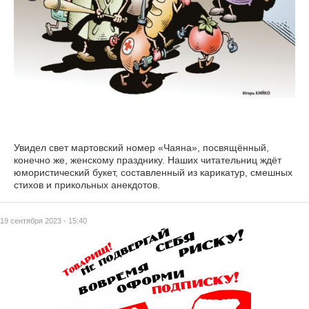
Увидел свет мартовский номер «Чаяна», посвящённый,
конечно же, женскому празднику. Наших читательниц ждёт
юмористический букет, составленный из карикатур, смешных
стихов и прикольных анекдотов.
19 сентября 2023 - 15:40