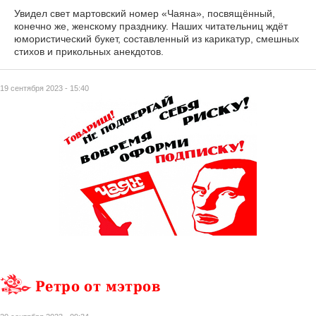
Увидел свет мартовский номер «Чаяна», посвящённый,
конечно же, женскому празднику. Наших читательниц ждёт
юмористический букет, составленный из карикатур, смешных
стихов и прикольных анекдотов.
19 сентября 2023 - 15:40
Ретро от мэтров