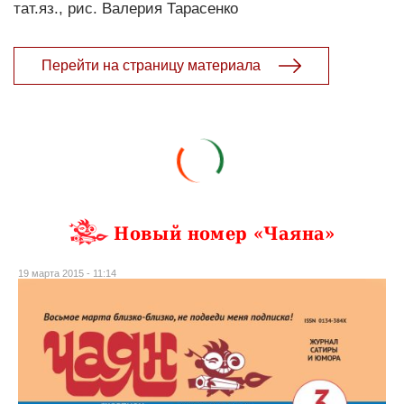
тат.яз., рис. Валерия Тарасенко
Перейти на страницу материала
Новый номер «Чаяна»
19 марта 2015 - 11:14