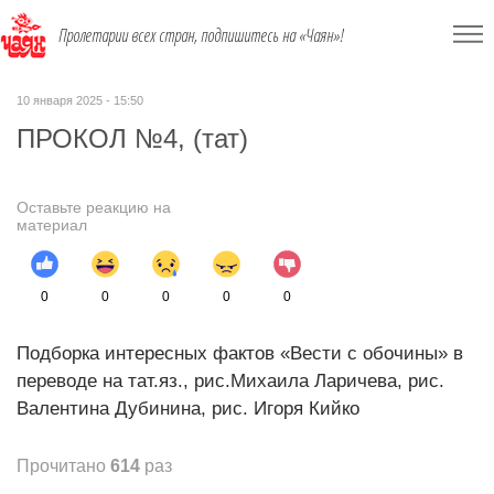
Пролетарии всех стран, подпишитесь на «Чаян»!
10 января 2025 - 15:50
ПРОКОЛ №4, (тат)
Оставьте реакцию на
материал
0
0
0
0
0
Подборка интересных фактов «Вести с обочины» в
переводе на тат.яз., рис.Михаила Ларичева, рис.
Валентина Дубинина, рис. Игоря Кийко
Прочитано
614
раз