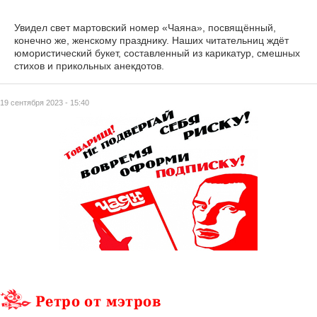
Увидел свет мартовский номер «Чаяна», посвящённый,
конечно же, женскому празднику. Наших читательниц ждёт
юмористический букет, составленный из карикатур, смешных
стихов и прикольных анекдотов.
19 сентября 2023 - 15:40
Ретро от мэтров