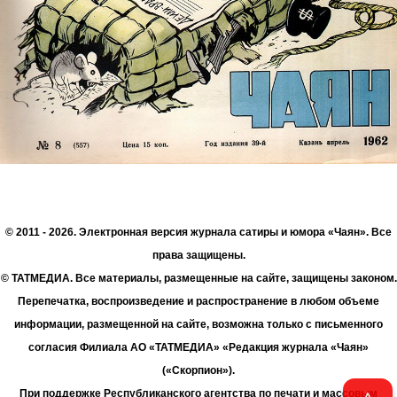
© 2011 - 2026. Электронная версия журнала сатиры и юмора «Чаян». Все
права защищены.
© ТАТМЕДИА. Все материалы, размещенные на сайте, защищены законом.
Перепечатка, воспроизведение и распространение в любом объеме
информации, размещенной на сайте, возможна только с письменного
согласия Филиала АО «ТАТМЕДИА» «Редакция журнала «Чаян»
(«Скорпион»).
При поддержке Республиканского агентства по печати и массовым