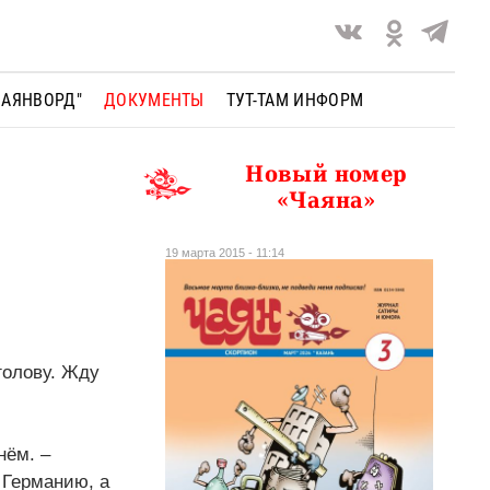
ЧАЯНВОРД"
ДОКУМЕНТЫ
ТУТ-ТАМ ИНФОРМ
Новый номер
«Чаяна»
19 марта 2015 - 11:14
голову. Жду
нём. –
 Германию, а