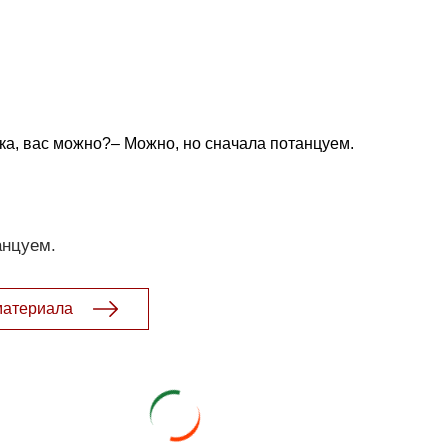
а, вас можно?– Можно, но сначала потанцуем.
анцуем.
материала