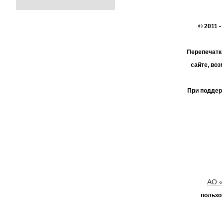
© 2011 
Перепечатк
сайте, во
При поддер
АО 
пользо