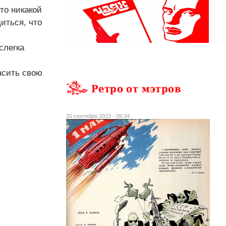
то никакой
иться, что
слегка
асить свою
Ретро от мэтров
20 сентября 2023 - 09:34