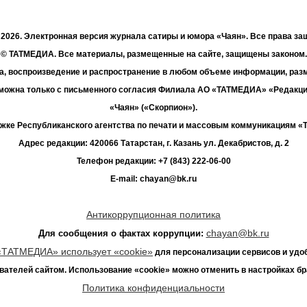
- 2026. Электронная версия журнала сатиры и юмора «Чаян». Все права з
© ТАТМЕДИА. Все материалы, размещенные на сайте, защищены законом.
а, воспроизведение и распространение в любом объеме информации, раз
зможна только с письменного согласия Филиала АО «ТАТМЕДИА» «Редакц
«Чаян» («Скорпион»).
жке Республиканского агентства по печати и массовым коммуникациям 
Адрес редакции: 420066 Татарстан, г. Казань ул. Декабристов, д. 2
Телефон редакции: +7 (843) 222-06-00
E-mail: chayan@bk.ru
Антикоррупционная политика
chayan@bk.ru
Для сообщения о фактах коррупции:
«ТАТМЕДИА» использует «cookie»
для персонализации сервисов и удо
вателей сайтом. Использование «cookie» можно отменить в настройках бр
Политика конфиденциальности