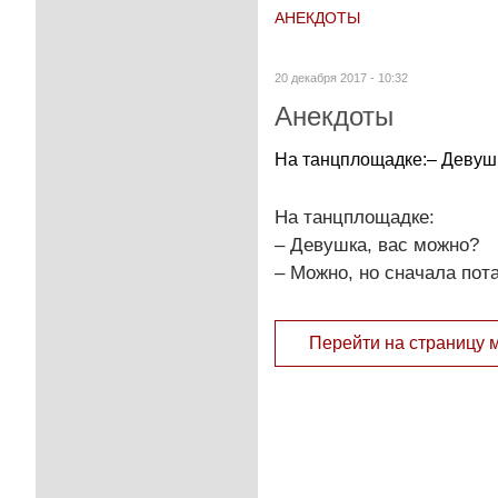
АНЕКДОТЫ
20 декабря 2017 - 10:32
Анекдоты
На танцплощадке:– Девушк
На танцплощадке:
– Девушка, вас можно?
– Можно, но сначала пот
Перейти на страницу 