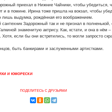
рожный приехал в Нижние Чайники, чтобы убедиться, ч
ет и в помине. Ирина тоже пришла на вокзал, чтобы убед
о лишь выдумка, рождённая его воображением.
 сантехник Задорожный так и не признал в полненькой, 
лкиной знаменитую актрису. Как, кстати, и она в нём –
 Хотя, если бы они встретились, то могли запросто скр
концов, быть банкирами и заслуженными артистками.
ИХИ И ЮМОРЕСКИ
ПОДЕЛИТЕСЬ С ДРУЗЬЯМИ