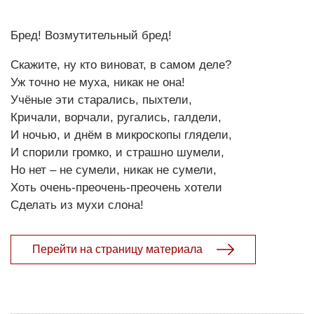
Бред! Возмутительный бред!
Скажите, ну кто виноват, в самом деле?
Уж точно не муха, никак не она!
Учёные эти старались, пыхтели,
Кричали, ворчали, ругались, галдели,
И ночью, и днём в микроскопы глядели,
И спорили громко, и страшно шумели,
Но нет – не сумели, никак не сумели,
Хоть очень-преочень-преочень хотели
Сделать из мухи слона!
Перейти на страницу материала