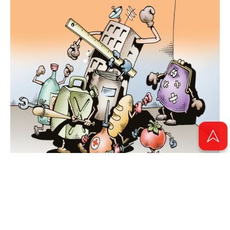
Увидел свет мартовский номер «Чаяна», посвящённый,
конечно же, женскому празднику. Наших читательниц ждёт