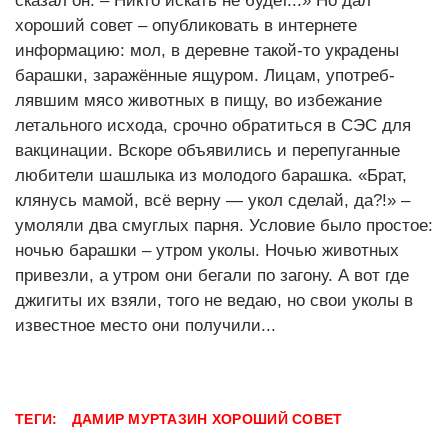
сказал он. – Никто искать не будет...» Но дал
хороший совет – опубликовать в интернете
информацию: мол, в деревне такой-то украдены
барашки, заражённые ящуром. Лицам, употреб-
лявшим мясо животных в пищу, во избежание
летального исхода, срочно обратиться в СЭС для
вакцинации. Вскоре объявились и перепуганные
любители шашлыка из молодого барашка. «Брат,
клянусь мамой, всё верну — укол сделай, да?!» –
умоляли два смуглых парня. Условие было простое:
ночью барашки – утром уколы. Ночью животных
привезли, а утром они бегали по загону. А вот где
джигиты их взяли, того не ведаю, но свои уколы в
известное место они получили...
ТЕГИ:
ДАМИР МУРТАЗИН ХОРОШИЙ СОВЕТ