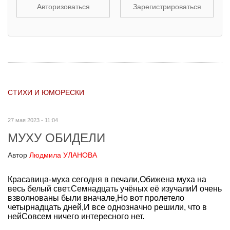
Авторизоваться
Зарегистрироваться
СТИХИ И ЮМОРЕСКИ
27 мая 2023 - 11:04
МУХУ ОБИДЕЛИ
Автор
Людмила УЛАНОВА
Красавица-муха сегодня в печали,Обижена муха на
весь белый свет.Семнадцать учёных её изучалиИ очень
взволнованы были вначале,Но вот пролетело
четырнадцать дней,И все однозначно решили, что в
нейСовсем ничего интересного нет.