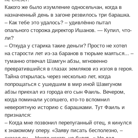
Какого же было изумление односельчан, когда в
назначенный день в загоне резвилось три барашка.
– Как тебе это удалось? – удивлённо пытал
опального сторожа директор Ишанов. — Купил, что-
ли?
– Откуда у старика такие деньги? Просто не хотел
на старости лет из-за баранов в тюрьме маяться... –
туманно отвечал Шамгун абзы, мгновенно
превратившийся в глазах земляков из изгоя в героя.
Тайна открылась через несколько лет, когда
попрощаться с ушедшим в мир иной Шамгуном
абзы приехал из города его сын Фаиль. Вечером,
когда поминали усопшего, кто-то вспомнил
невероятную историю с барашками. Тут Фаиль и
признался:
– Когда мне позвонил перепуганный отец, я кинулся
к знакомому оперу. «Заяву писать бесполезно, –