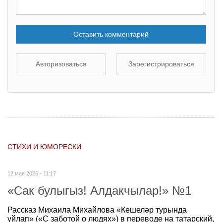
Оставить комментарий
Авторизоваться
Зарегистрироваться
СТИХИ И ЮМОРЕСКИ
12 мая 2026 - 11:17
«Сак булыгыз! Алдакчылар!» №1
Рассказ Михаила Михайлова «Кешеләр турында
уйлап» («С заботой о людях») в переводе на татарский,