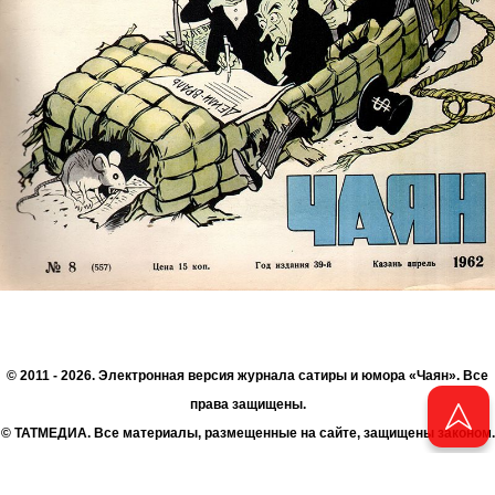
© 2011 - 2026. Электронная версия журнала сатиры и юмора «Чаян». Все
права защищены.
© ТАТМЕДИА. Все материалы, размещенные на сайте, защищены законом.
Перепечатка, воспроизведение и распространение в любом объеме
информации, размещенной на сайте, возможна только с письменного