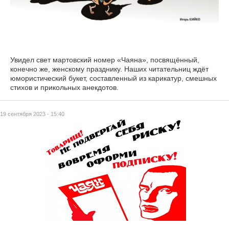
Увидел свет мартовский номер «Чаяна», посвящённый,
конечно же, женскому празднику. Наших читательниц ждёт
юмористический букет, составленный из карикатур, смешных
стихов и прикольных анекдотов.
19 сентября 2023 - 15:40