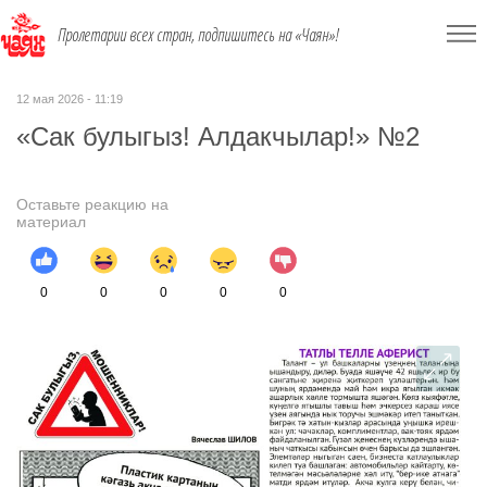
Пролетарии всех стран, подпишитесь на «Чаян»!
12 мая 2026 - 11:19
«Сак булыгыз! Алдакчылар!» №2
Оставьте реакцию на
материал
0
0
0
0
0