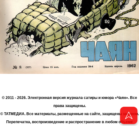
© 2011 - 2026. Электронная версия журнала сатиры и юмора «Чаян». Все
права защищены.
© ТАТМЕДИА. Все материалы, размещенные на сайте, защищены законом.
Перепечатка, воспроизведение и распространение в любом объеме
информации, размещенной на сайте, возможна только с письменного
согласия Филиала АО «ТАТМЕДИА» «Редакция журнала «Чаян»