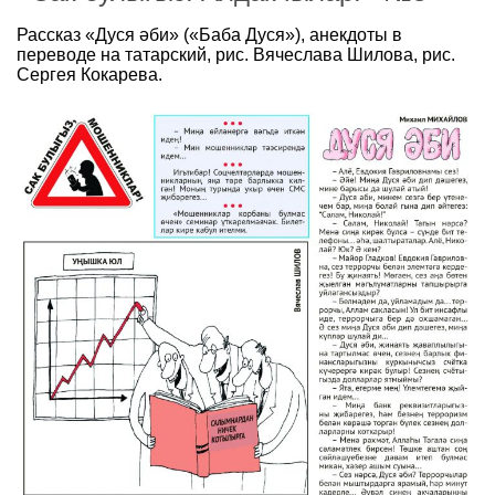
Рассказ «Дуся әби» («Баба Дуся»), анекдоты в
переводе на татарский, рис. Вячеслава Шилова, рис.
Сергея Кокарева.