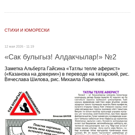
СТИХИ И ЮМОРЕСКИ
12 мая 2026 - 11:19
«Сак булыгыз! Алдакчылар!» №2
Заметка Альберта Гайсина «Татлы телле аферист»
(«Казанова на доверии») в переводе на татарский, рис.
Вячеслава Шилова, рис. Михаила Ларичева.