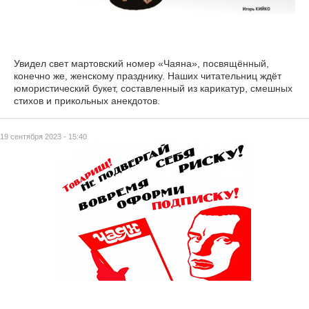
Увидел свет мартовский номер «Чаяна», посвящённый,
конечно же, женскому празднику. Наших читательниц ждёт
юмористический букет, составленный из карикатур, смешных
стихов и прикольных анекдотов.
19 сентября 2023 - 15:40