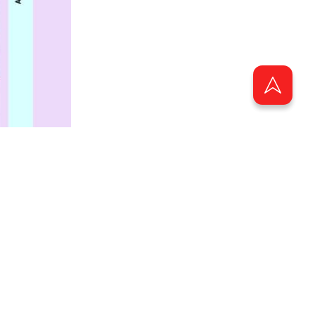
авило»)