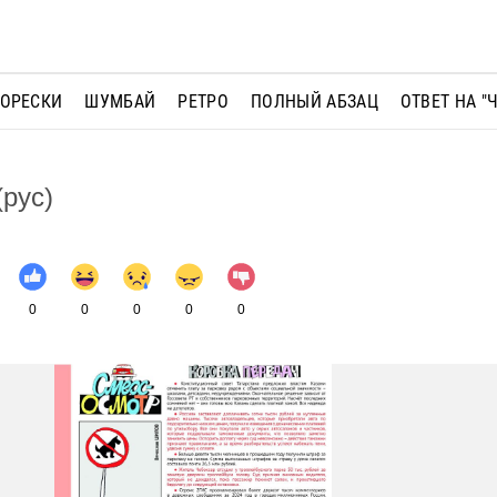
МОРЕСКИ
ШУМБАЙ
РЕТРО
ПОЛНЫЙ АБЗАЦ
ОТВЕТ НА "
рус)
0
0
0
0
0