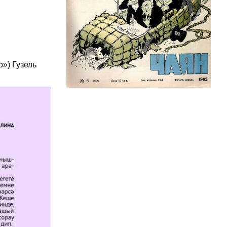
») Гузель