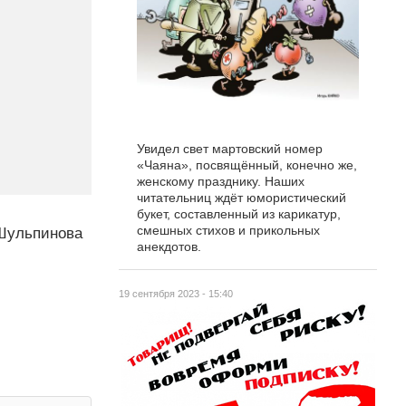
Увидел свет мартовский номер
«Чаяна», посвящённый, конечно же,
женскому празднику. Наших
читательниц ждёт юмористический
букет, составленный из карикатур,
смешных стихов и прикольных
 Шульпинова
анекдотов.
19 сентября 2023 - 15:40