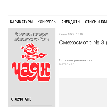
КАРИКАТУРЫ
КОНКУРСЫ
АНЕКДОТЫ
СТИХИ И Ю
Пролетарии всех стран,
7 июня 2025 - 13:18
подпишитесь на «Чаян»!
Смехосмотр № 3 (
Оставьте реакцию на
материал
О ЖУРНАЛЕ