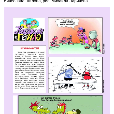
Вячеслава Шилова, рис. Михаила Ларичева