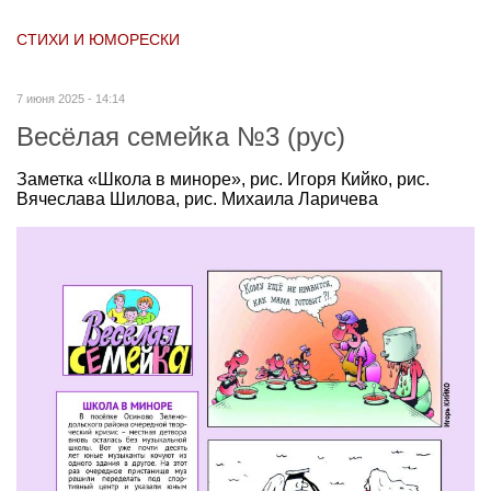
СТИХИ И ЮМОРЕСКИ
7 июня 2025 - 14:14
Весёлая семейка №3 (рус)
Заметка «Школа в миноре», рис. Игоря Кийко, рис.
Вячеслава Шилова, рис. Михаила Ларичева