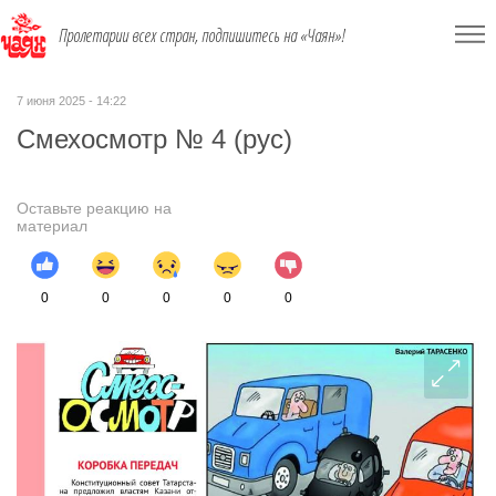
Пролетарии всех стран, подпишитесь на «Чаян»!
7 июня 2025 - 14:22
Смехосмотр № 4 (рус)
Оставьте реакцию на
материал
0
0
0
0
0