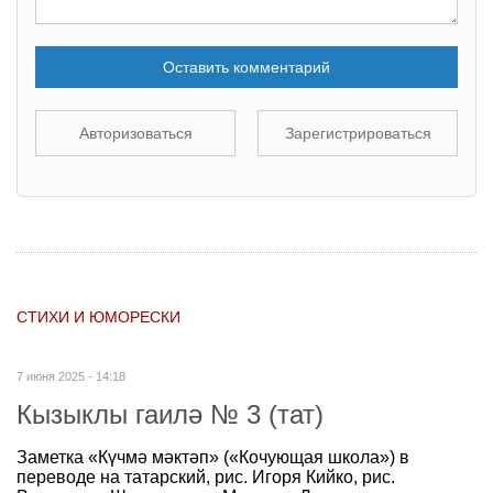
Оставить комментарий
Авторизоваться
Зарегистрироваться
СТИХИ И ЮМОРЕСКИ
7 июня 2025 - 14:18
Кызыклы гаилә № 3 (тат)
Заметка «Күчмә мәктәп» («Кочующая школа») в
переводе на татарский, рис. Игоря Кийко, рис.