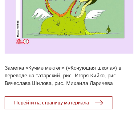
Заметка «Күчмә мәктәп» («Кочующая школа») в
переводе на татарский, рис. Игоря Кийко, рис.
Вячеслава Шилова, рис. Михаила Ларичева
Перейти на страницу материала