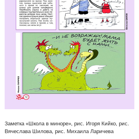
Заметка «Школа в миноре», рис. Игоря Кийко, рис.
Вячеслава Шилова, рис. Михаила Ларичева