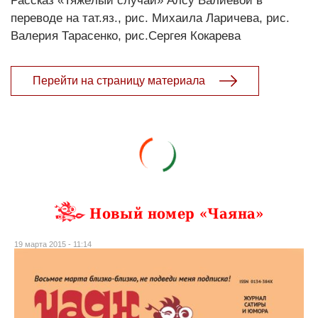
Рассказ «Тяжёлый случай» Алсу Валиевой в
переводе на тат.яз., рис. Михаила Ларичева, рис.
Валерия Тарасенко, рис.Сергея Кокарева
Перейти на страницу материала
Новый номер «Чаяна»
19 марта 2015 - 11:14