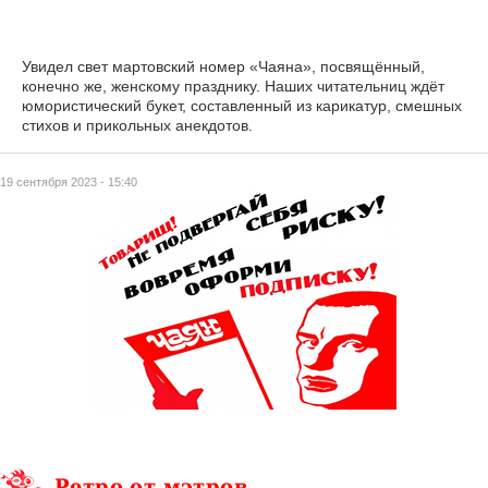
Увидел свет мартовский номер «Чаяна», посвящённый,
конечно же, женскому празднику. Наших читательниц ждёт
юмористический букет, составленный из карикатур, смешных
стихов и прикольных анекдотов.
19 сентября 2023 - 15:40
Ретро от мэтров