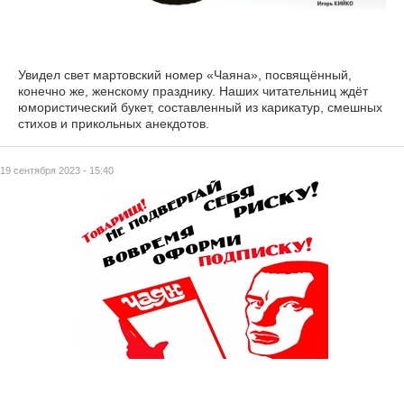
Увидел свет мартовский номер «Чаяна», посвящённый,
конечно же, женскому празднику. Наших читательниц ждёт
юмористический букет, составленный из карикатур, смешных
стихов и прикольных анекдотов.
19 сентября 2023 - 15:40