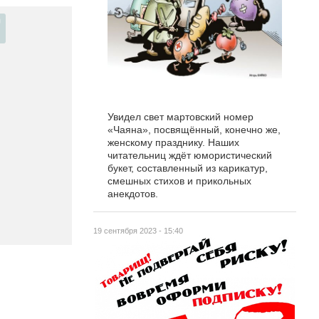
Увидел свет мартовский номер
«Чаяна», посвящённый, конечно же,
женскому празднику. Наших
читательниц ждёт юмористический
букет, составленный из карикатур,
смешных стихов и прикольных
анекдотов.
19 сентября 2023 - 15:40