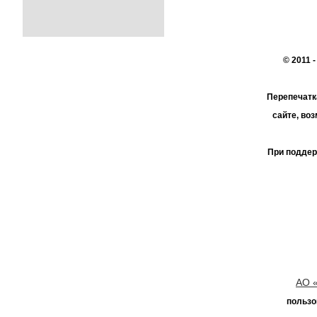
© 2011 
Перепечатк
сайте, во
При поддер
АО 
пользо