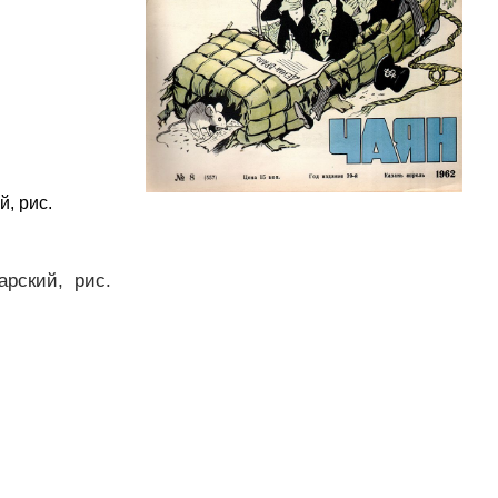
й, рис.
арский, рис.