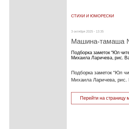
СТИХИ И ЮМОРЕСКИ
3 октября 2025 - 13:35
Машина-тамаша №
Подборка заметок “Юл чите
Михаила Ларичева, рис. Ва
Подборка заметок “Юл чи
Михаила Ларичева, рис. 
Перейти на страницу 