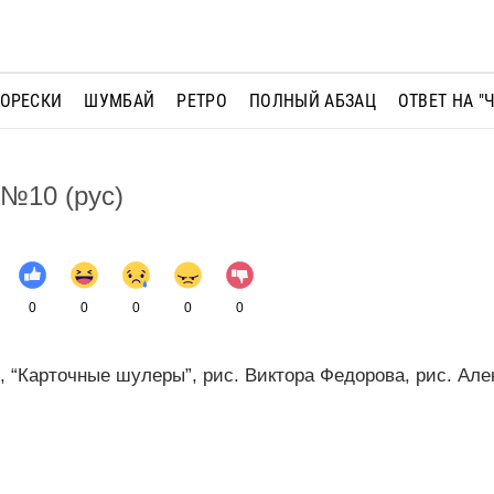
МОРЕСКИ
ШУМБАЙ
РЕТРО
ПОЛНЫЙ АБЗАЦ
ОТВЕТ НА "
№10 (рус)
0
0
0
0
0
, “Карточные шулеры”, рис. Виктора Федорова, рис. Але