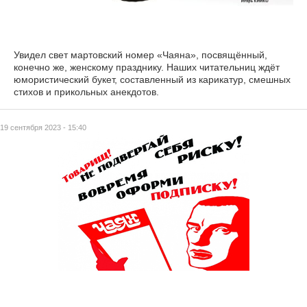
Увидел свет мартовский номер «Чаяна», посвящённый,
конечно же, женскому празднику. Наших читательниц ждёт
юмористический букет, составленный из карикатур, смешных
стихов и прикольных анекдотов.
19 сентября 2023 - 15:40