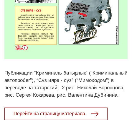
Публикации “Криминаль батырлык” (“Криминальный
автопробег”), “Сүз иярә - сүз” (“Мимоходом”) в
переводе на татарский, 2 рис. Николай Воронцова,
рис. Сергея Кокарева, рис. Валентина Дубинина.
Перейти на страницу материала