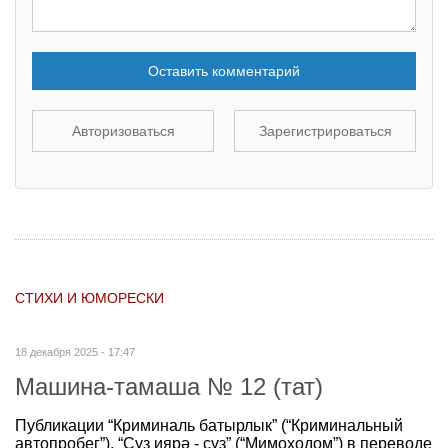
Оставить комментарий
Авторизоваться
Зарегистрироваться
СТИХИ И ЮМОРЕСКИ
18 декабря 2025 - 17:47
Машина-тамаша № 12 (тат)
Публикации “Криминаль батырлык” (“Криминальный
автопробег”), “Сүз иярә - сүз” (“Мимоходом”) в переводе