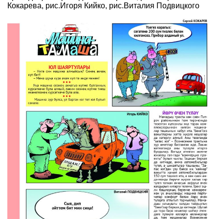
Кокарева, рис.Игоря Кийко, рис.Виталия Подвицкого