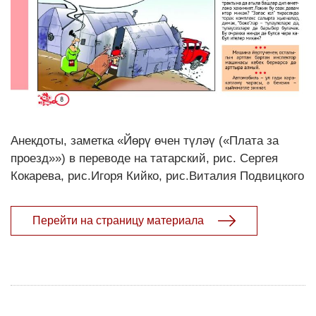
Анекдоты, заметка «Йөрү өчен түләү («Плата за
проезд»») в переводе на татарский, рис. Сергея
Кокарева, рис.Игоря Кийко, рис.Виталия Подвицкого
Перейти на страницу материала