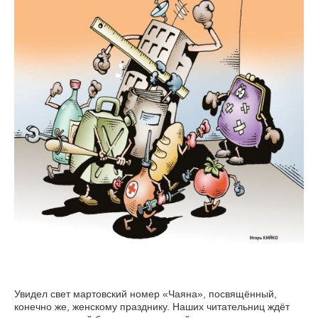
Увидел свет мартовский номер «Чаяна», посвящённый,
конечно же, женскому празднику. Наших читательниц ждёт