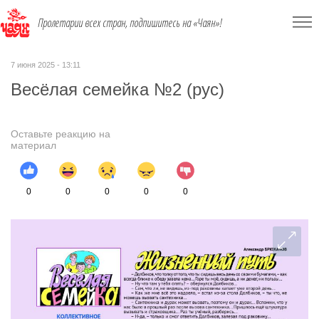
Пролетарии всех стран, подпишитесь на «Чаян»!
7 июня 2025 - 13:11
Весёлая семейка №2 (рус)
Оставьте реакцию на
материал
0
0
0
0
0