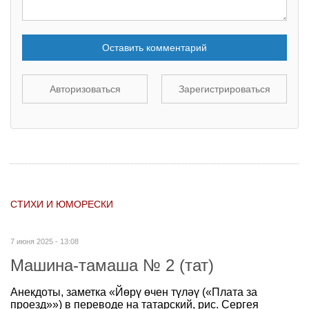
Оставить комментарий
Авторизоваться
Зарегистрироваться
СТИХИ И ЮМОРЕСКИ
7 июня 2025 - 13:08
Машина-тамаша № 2 (тат)
Анекдоты, заметка «Йөрү өчен түләү («Плата за
проезд»») в переводе на татарский, рис. Сергея