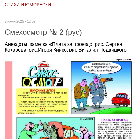
СТИХИ И ЮМОРЕСКИ
7 июня 2025 - 12:59
Смехосмотр № 2 (рус)
Анекдоты, заметка «Плата за проезд», рис. Сергея
Кокарева, рис.Игоря Кийко, рис.Виталия Подвицкого