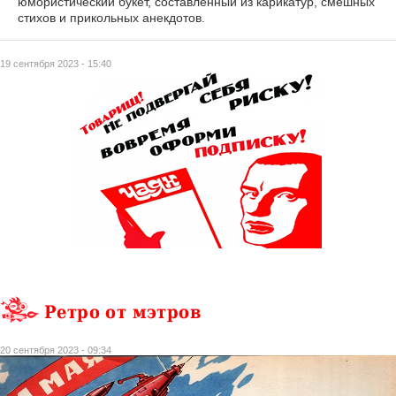
юмористический букет, составленный из карикатур, смешных
стихов и прикольных анекдотов.
19 сентября 2023 - 15:40
Ретро от мэтров
20 сентября 2023 - 09:34