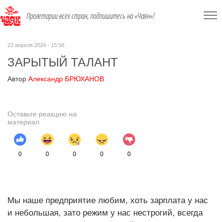
Пролетарии всех стран, подпишитесь на «Чаян»!
22 апреля 2024 - 15:56
ЗАРЫТЫЙ ТАЛАНТ
Автор
Александр БРЮХАНОВ
Оставьте реакцию на
материал
0
0
0
0
0
Мы наше предприятие любим, хоть зарплата у нас
и небольшая, зато режим у нас нестрогий, всегда