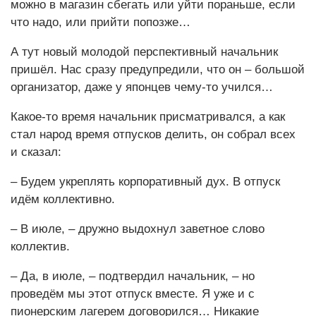
можно в магазин сбегать или уйти пораньше, если
что надо, или прийти попозже…
А тут новый молодой перспективный начальник
пришёл. Нас сразу предупредили, что он – большой
организатор, даже у японцев чему-то учился…
Какое-то время начальник присматривался, а как
стал народ время отпусков делить, он собрал всех
и сказал:
– Будем укреплять корпоративный дух. В отпуск
идём коллективно.
– В июле, – дружно выдохнул заветное слово
коллектив.
– Да, в июле, – подтвердил начальник, – но
проведём мы этот отпуск вместе. Я уже и с
пионерским лагерем договорился… Никакие