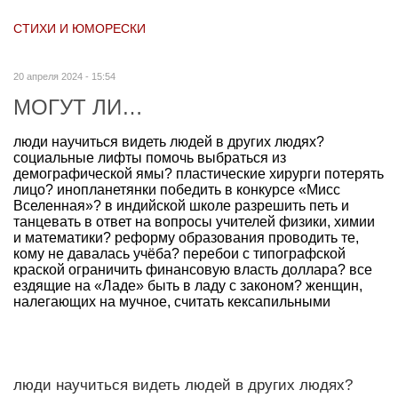
СТИХИ И ЮМОРЕСКИ
20 апреля 2024 - 15:54
МОГУТ ЛИ…
люди научиться видеть людей в других людях?
социальные лифты помочь выбраться из
демографической ямы? пластические хирурги потерять
лицо? инопланетянки победить в конкурсе «Мисс
Вселенная»? в индийской школе разрешить петь и
танцевать в ответ на вопросы учителей физики, химии
и математики? реформу образования проводить те,
кому не давалась учёба? перебои с типографской
краской ограничить финансовую власть доллара? все
ездящие на «Ладе» быть в ладу с законом? женщин,
налегающих на мучное, считать кексапильными
люди научиться видеть людей в других людях?