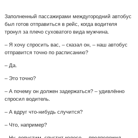
Заполненный пассажирами междугородний автобус
был готов отправиться в рейс, когда водителя
тронул за плечо суховатого вида мужчина.
– Я хочу спросить вас, – сказал он, – наш автобус
отправится точно по расписанию?
– Да.
– Это точно?
– А почему он должен задержаться? – удивлённо
спросил водитель.
– А вдруг что-нибудь случится?
– Что, например?
– Ну, допустим, спустит колесо, – предположил