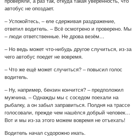
проверяли, а раз так, откуда такая уверенность, что
автобус не опоздает.
– Успокойтесь, – еле сдерживая раздражение,
ответил водитель. – Всё осмотрено и проверено. Мы
– люди ответственные. Не дрова везём…
– Но ведь может что-нибудь другое случиться, из-за
чего автобус поедет не вовремя.
– Что же ещё может случиться? – повысил голос
водитель.
– Ну, например, бензин кончится? – предположил
мужчина. – Однажды мы с соседом поехали на
рыбалку, а он забыл заправиться. Полдня на трассе
голосовали, прежде чем нашёлся добрый человек…
Вот и мы из-за этого можем вовремя не отъехать!
Водитель начал судорожно икать.