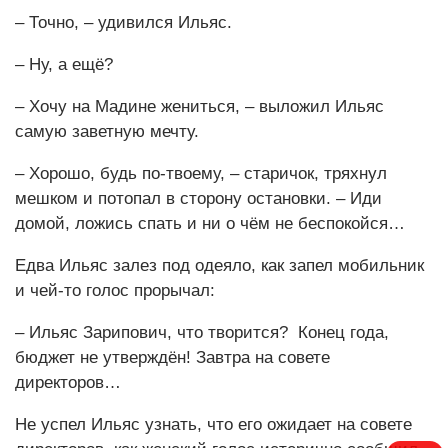
– Точно, – удивился Ильяс.
– Ну, а ещё?
– Хочу на Мадине жениться, – выложил Ильяс
самую заветную мечту.
– Хорошо, будь по-твоему, – старичок, тряхнул
мешком и потопал в сторону остановки. – Иди
домой, ложись спать и ни о чём не беспокойся…
Едва Ильяс залез под одеяло, как запел мобильник
и чей-то голос прорычал:
– Ильяс Зарипович, что творится? Конец года,
бюджет не утверждён! Завтра на совете
директоров…
Не успел Ильяс узнать, что его ожидает на совете