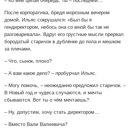
– Ко мне целая очередь, ты – последний…
После корпоратива, бредя морозным вечером
домой, Ильяс сокрушался: «Был бы я
гендиректором, небось она со мной бы так не
разговаривала». Вдруг его грустные мысли прервал
бородатый старичок в дублёнке до пола и мешком
за плечами.
– Что, сынок, плохо?
– А вам какое дело? – пробурчал Ильяс.
– Могу помочь, – неожиданно предложил старичок. –
В Новый год и чудеса случаются, и мечты
сбываются. Вот ты о чём мечтаешь?
– Ну, допустим, хочу стать директором…
– Вместо Вали Валиевича?