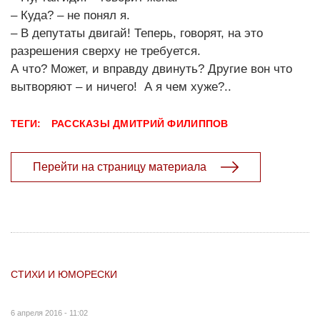
– Куда? – не понял я.
– В депутаты двигай! Теперь, говорят, на это
разрешения сверху не требуется.
А что? Может, и вправду двинуть? Другие вон что
вытворяют – и ничего! А я чем хуже?..
ТЕГИ:
РАССКАЗЫ
ДМИТРИЙ ФИЛИППОВ
Перейти на страницу материала
СТИХИ И ЮМОРЕСКИ
6 апреля 2016 - 11:02