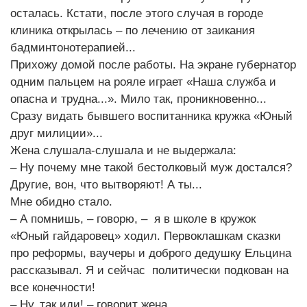
осталась. Кстати, после этого случая в городе
клиника открылась – по лечению от заикания
бадминтонотерапией...
Прихожу домой после работы. На экране губернатор
одним пальцем на рояле играет «Наша служба и
опасна и трудна...». Мило так, проникновенно...
Сразу видать бывшего воспитанника кружка «Юный
друг милиции»...
Жена слушала-слушала и не выдержала:
– Ну почему мне такой бестолковый муж достался?
Другие, вон, что вытворяют! А ты...
Мне обидно стало.
– А помнишь, – говорю, – я в школе в кружок
«Юный гайдаровец» ходил. Первоклашкам сказки
про реформы, ваучеры и доброго дедушку Ельцина
рассказывал. Я и сейчас политически подкован на
все конечности!
– Ну, так иди! – говорит жена.