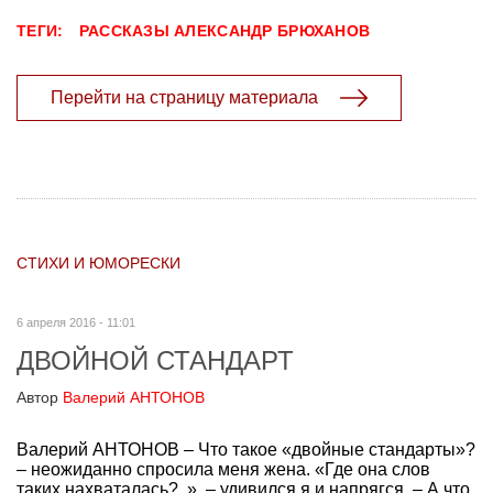
ТЕГИ:
РАССКАЗЫ
АЛЕКСАНДР БРЮХАНОВ
Перейти на страницу материала
СТИХИ И ЮМОРЕСКИ
6 апреля 2016 - 11:01
ДВОЙНОЙ СТАНДАРТ
Автор
Валерий АНТОНОВ
Валерий АНТОНОВ – Что такое «двойные стандарты»?
– неожиданно спросила меня жена. «Где она слов
таких нахваталась?..», – удивился я и напрягся. – А что,