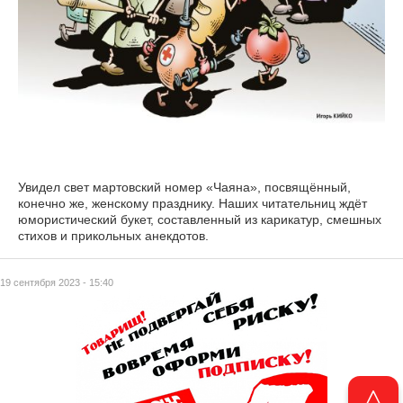
Увидел свет мартовский номер «Чаяна», посвящённый,
конечно же, женскому празднику. Наших читательниц ждёт
юмористический букет, составленный из карикатур, смешных
стихов и прикольных анекдотов.
19 сентября 2023 - 15:40