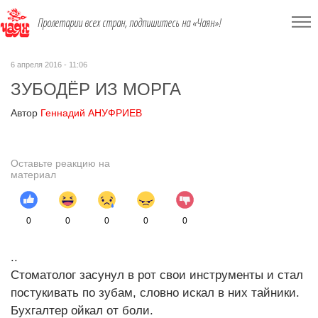
Пролетарии всех стран, подпишитесь на «Чаян»!
6 апреля 2016 - 11:06
ЗУБОДЁР ИЗ МОРГА
Автор
Геннадий АНУФРИЕВ
Оставьте реакцию на
материал
0
0
0
0
0
..
Стоматолог засунул в рот свои инструменты и стал
постукивать по зубам, словно искал в них тайники.
Бухгалтер ойкал от боли.