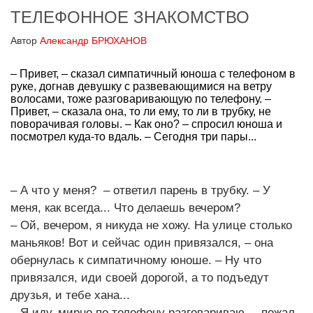
ТЕЛЕФОННОЕ ЗНАКОМСТВО
Автор
Александр БРЮХАНОВ
– Привет, – сказал симпатичный юноша с телефоном в
руке, догнав девушку с развевающимися на ветру
волосами, тоже разговаривающую по телефону. –
Привет, – сказала она, то ли ему, то ли в трубку, не
поворачивая головы. – Как оно? – спросил юноша и
посмотрел куда-то вдаль. – Сегодня три пары...
– А что у меня? – ответил парень в трубку. – У
меня, как всегда... Что делаешь вечером?
– Ой, вечером, я никуда не хожу. На улице столько
маньяков! Вот и сейчас один привязался, – она
обернулась к симпатичному юноше. – Ну что
привязался, иди своей дорогой, а то подъедут
друзья, и тебе хана...
– Я иду, мирно по телефону разговариваю, – пожал