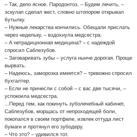
– Так, дело ясное. Пародонтоз. – Будем лечить, –
эскулап сделал жест, словно штопором открывал
бутылку.
– Нужные лекарства кончились. Обещали прислать
через недельку, – вздохнула медсестра.
– А нетрадиционная медицина? – с надеждой
спросил Саблезубов.
– Заговаривать зубы – услуга нынче дорогая. Проще
вырвать.
– Надеюсь, заморозка имеется? – тревожно спросил
бухгалтер.
– Если не принесли с собой – с вас две тысячи, –
успокоила медсестра.
...Перед тем, как покинуть зуболечебный кабинет,
Саблезубов, морщась от непроходящей боли,
покопался в своем портфеле, извлек оттуда лист
бумаги и протянул его зубодеру.
– Что это? – удивился тот.