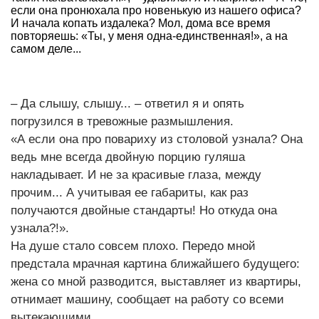
если она пронюхала про новенькую из нашего офиса?
И начала копать издалека? Мол, дома все время
повторяешь: «Ты, у меня одна-единственная!», а на
самом деле...
– Да слышу, слышу... – ответил я и опять
погрузился в тревожные размышления.
«А если она про повариху из столовой узнала? Она
ведь мне всегда двойную порцию гуляша
накладывает. И не за красивые глаза, между
прочим... А учитывая ее габариты, как раз
получаются двойные стандарты! Но откуда она
узнала?!».
На душе стало совсем плохо. Передо мной
предстала мрачная картина ближайшего будущего:
жена со мной разводится, выставляет из квартиры,
отнимает машину, сообщает на работу со всеми
вытекающими...