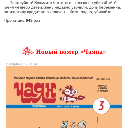
— Пожалуйста! Возьмите что хотите, только не убивайте! У
меня четверо детей, жену недавно уволили, дочь беременна,
за квартиру кредит не выплачен... Хотя, ладно, убивайте...
Прочитано
649
раз
Новый номер «Чаяна»
19 марта 2015 - 11:14