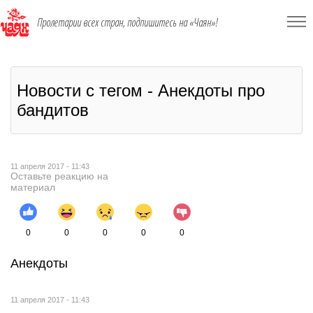
Пролетарии всех стран, подпишитесь на «Чаян»!
Новости с тегом - Анекдоты про
бандитов
11 апреля 2017 - 11:43
Оставьте реакцию на
материал
0
0
0
0
0
Анекдоты
11 апреля 2017 - 11:43