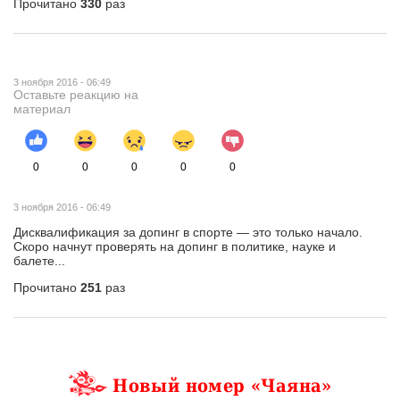
Прочитано
330
раз
3 ноября 2016 - 06:49
Оставьте реакцию на
материал
0
0
0
0
0
3 ноября 2016 - 06:49
Дисквалификация за допинг в спорте — это только начало.
Скоро начнут проверять на допинг в политике, науке и
балете...
Прочитано
251
раз
Новый номер «Чаяна»