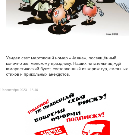
Увидел свет мартовский номер «Чаяна», посвящённый,
конечно же, женскому празднику. Наших читательниц ждёт
юмористический букет, составленный из карикатур, смешных
стихов и прикольных анекдотов.
19 сентября 2023 - 15:40