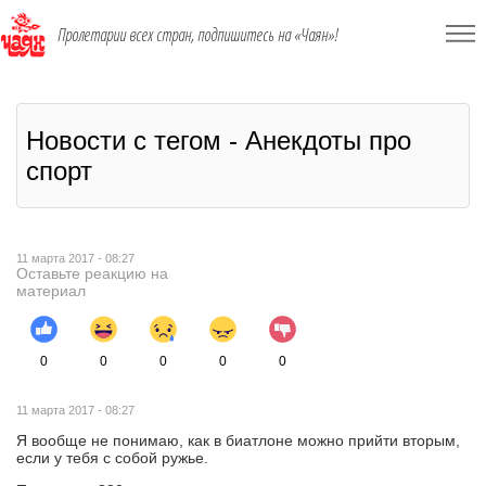
Пролетарии всех стран, подпишитесь на «Чаян»!
Новости с тегом - Анекдоты про
спорт
11 марта 2017 - 08:27
Оставьте реакцию на
материал
0
0
0
0
0
11 марта 2017 - 08:27
Я вообще не понимаю, как в биатлоне можно прийти вторым,
если у тебя с собой ружье.