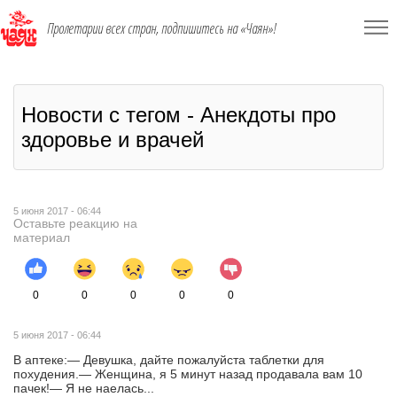
Пролетарии всех стран, подпишитесь на «Чаян»!
Новости с тегом - Анекдоты про
здоровье и врачей
5 июня 2017 - 06:44
Оставьте реакцию на
материал
0
0
0
0
0
5 июня 2017 - 06:44
В аптеке:— Девушка, дайте пожалуйста таблетки для
похудения.— Женщина, я 5 минут назад продавала вам 10
пачек!— Я не наелась...