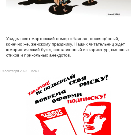
Увидел свет мартовский номер «Чаяна», посвящённый,
конечно же, женскому празднику. Наших читательниц ждёт
юмористический букет, составленный из карикатур, смешных
стихов и прикольных анекдотов.
19 сентября 2023 - 15:40