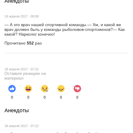
Анекдоты
19 апреля 2017 - 09:58
— А это врач нашей спортивной команды.— Хм, и какой же
врач должен быть у команды рыболовов-спортсменов?— Как
какой? Нарколог конечно!
Прочитано
552
раз
18 апреля 2017 - 07:22
Оставьте реакцию на
материал
0
0
0
0
0
Анекдоты
18 апреля 2017 - 07:22