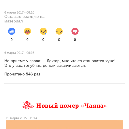
6 марта 2017 - 06:16
Оставьте реакцию на
материал
0
0
0
0
0
6 марта 2017 - 06:16
На приеме у врача:— Доктор, мне что-то становится хуже!—
Это у вас, голубчик, деньги заканчиваются.
Прочитано
546
раз
Новый номер «Чаяна»
19 марта 2015 - 11:14