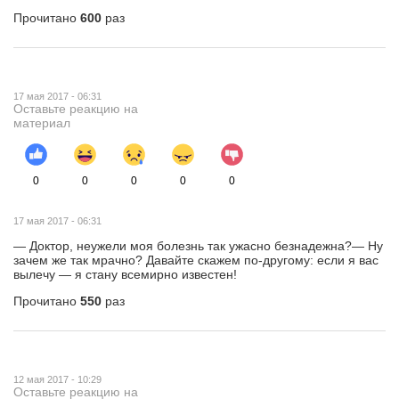
Прочитано
600
раз
17 мая 2017 - 06:31
Оставьте реакцию на
материал
0
0
0
0
0
17 мая 2017 - 06:31
— Доктор, неужели моя болезнь так ужасно безнадежна?— Ну
зачем же так мрачно? Давайте скажем по-другому: если я вас
вылечу — я стану всемирно известен!
Прочитано
550
раз
12 мая 2017 - 10:29
Оставьте реакцию на