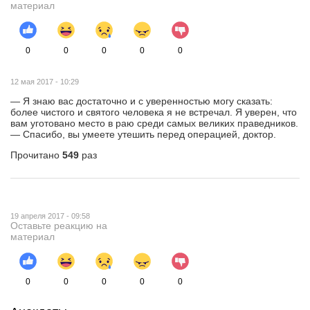
материал
0
0
0
0
0
12 мая 2017 - 10:29
— Я знаю вас достаточно и с уверенностью могу сказать:
более чистого и святого человека я не встречал. Я уверен, что
вам уготовано место в раю среди самых великих праведников.
— Спасибо, вы умеете утешить перед операцией, доктор.
Прочитано
549
раз
19 апреля 2017 - 09:58
Оставьте реакцию на
материал
0
0
0
0
0