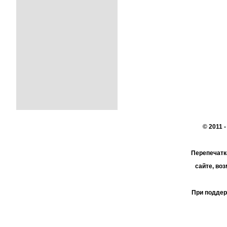
© 2011 
Перепечатк
сайте, во
При поддер