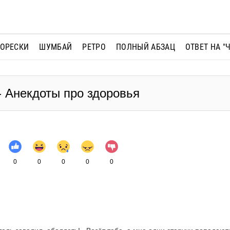
МОРЕСКИ
ШУМБАЙ
РЕТРО
ПОЛНЫЙ АБЗАЦ
ОТВЕТ НА "
- Анекдоты про здоровья
0
0
0
0
0