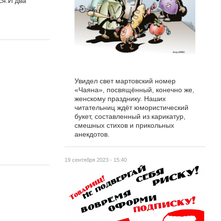
ся.И два
Увидел свет мартовский номер
«Чаяна», посвящённый, конечно же,
женскому празднику. Наших
читательниц ждёт юмористический
букет, составленный из карикатур,
смешных стихов и прикольных
анекдотов.
19 сентября 2023 - 15:40