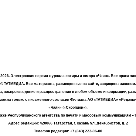
- 2026. Электронная версия журнала сатиры и юмора «Чаян». Все права з
© ТАТМЕДИА. Все материалы, размещенные на сайте, защищены законом.
а, воспроизведение и распространение в любом объеме информации, раз
зможна только с письменного согласия Филиала АО «ТАТМЕДИА» «Редакц
«Чаян» («Скорпион»).
жке Республиканского агентства по печати и массовым коммуникациям 
Адрес редакции: 420066 Татарстан, г. Казань ул. Декабристов, д. 2
Телефон редакции: +7 (843) 222-06-00