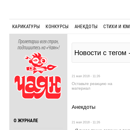
КАРИКАТУРЫ
КОНКУРСЫ
АНЕКДОТЫ
СТИХИ И Ю
Пролетарии всех стран,
подпишитесь на «Чаян»!
Новости с тегом 
21 мая 2018 - 11:26
Оставьте реакцию на
материал
Анекдоты
О ЖУРНАЛЕ
21 мая 2018 - 11:26