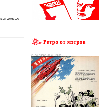
иться дольше
Ретро от мэтров
20 сентября 2023 - 09:34