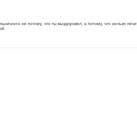
льничного не потому, что ты выздоровел, а потому, что нельзя леч
ей.