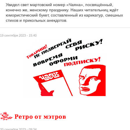
Увидел свет мартовский номер «Чаяна», посвящённый,
конечно же, женскому празднику. Наших читательниц ждёт
юмористический букет, составленный из карикатур, смешных
стихов и прикольных анекдотов.
19 сентября 2023 - 15:40
Ретро от мэтров
20 сентября 2023 - 09:34