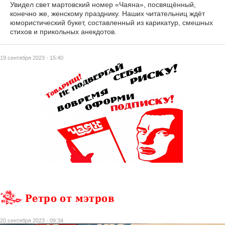
Увидел свет мартовский номер «Чаяна», посвящённый,
конечно же, женскому празднику. Наших читательниц ждёт
юмористический букет, составленный из карикатур, смешных
стихов и прикольных анекдотов.
19 сентября 2023 - 15:40
Ретро от мэтров
20 сентября 2023 - 09:34