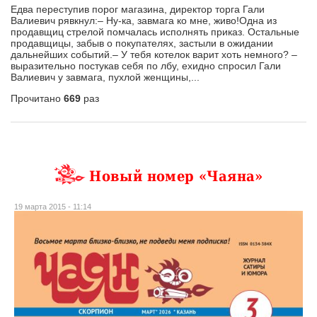
Едва переступив порог магазина, директор торга Гали
Валиевич рявкнул:– Ну-ка, завмага ко мне, живо!Одна из
продавщиц стрелой помчалась исполнять приказ. Остальные
продавщицы, забыв о покупателях, застыли в ожидании
дальнейших событий.– У тебя котелок варит хоть немного? –
выразительно постукав себя по лбу, ехидно спросил Гали
Валиевич у завмага, пухлой женщины,...
Прочитано
669
раз
Новый номер «Чаяна»
19 марта 2015 - 11:14