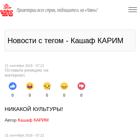
Пролетарии всех стран, подпишитесь на «Чаян»!
Новости с тегом - Кашаф КАРИМ
21 сентября 2018 - 07:22
Оставьте реакцию на
материал
0
0
0
0
0
НИКАКОЙ КУЛЬТУРЫ!
Автор
Кашаф КАРИМ
21 сентября 2018 - 07:22