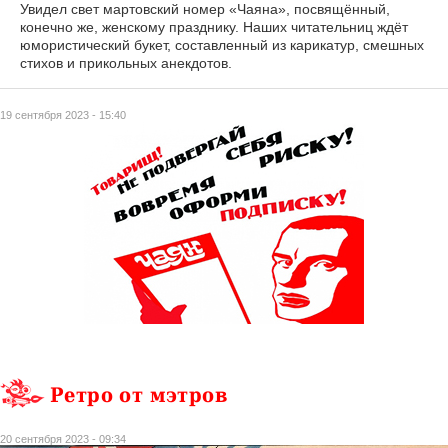
Увидел свет мартовский номер «Чаяна», посвящённый,
конечно же, женскому празднику. Наших читательниц ждёт
юмористический букет, составленный из карикатур, смешных
стихов и прикольных анекдотов.
19 сентября 2023 - 15:40
Ретро от мэтров
20 сентября 2023 - 09:34