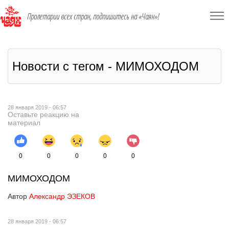
Пролетарии всех стран, подпишитесь на «Чаян»!
Новости с тегом - МИМОХОДОМ
28 января 2019 - 06:57
Оставьте реакцию на
материал
0
0
0
0
0
МИМОХОДОМ
Автор
Александр ЭЗЕКОВ
28 января 2019 - 06:57