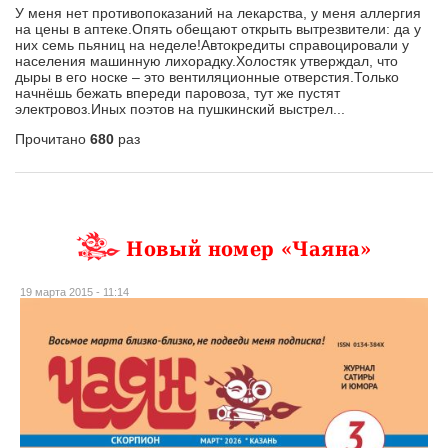
У меня нет противопоказаний на лекарства, у меня аллергия
на цены в аптеке.Опять обещают открыть вытрезвители: да у
них семь пьяниц на неделе!Автокредиты справоцировали у
населения машинную лихорадку.Холостяк утверждал, что
дыры в его носке – это вентиляционные отверстия.Только
начнёшь бежать впереди паровоза, тут же пустят
электровоз.Иных поэтов на пушкинский выстрел...
Прочитано
680
раз
Новый номер «Чаяна»
19 марта 2015 - 11:14