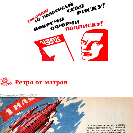
Ретро от мэтров
20 сентября 2023 - 09:34