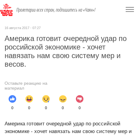
Пролетарии всех стран, подпишитесь на «Чаян»!
16 августа 2017 - 07:27
Америка готовит очередной удар по
российской экономике - хочет
навязать нам свою систему мер и
весов.
Оставьте реакцию на
материал
0
0
0
0
0
Америка готовит очередной удар по российской
экономике - хочет навязать нам свою систему мер и