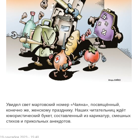
Увидел свет мартовский номер «Чаяна», посвящённый,
конечно же, женскому празднику. Наших читательниц ждёт
юмористический букет, составленный из карикатур, смешных
стихов и прикольных анекдотов.
19 сентября 2023 - 15:40