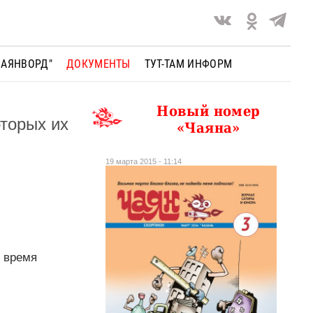
ЧАЯНВОРД"
ДОКУМЕНТЫ
ТУТ-ТАМ ИНФОРМ
Новый номер
торых их
«Чаяна»
19 марта 2015 - 11:14
о время