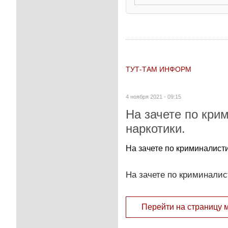
ТУТ-ТАМ ИНФОРМ
4 ноября 2021 - 09:15
На зачете по кри
наркотики.
На зачете по криминалист
На зачете по криминалис
Перейти на страницу 