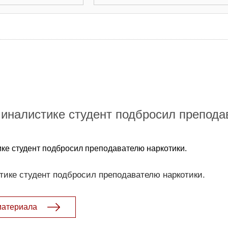
миналистике студент подбросил препод
ике студент подбросил преподавателю наркотики.
тике студент подбросил преподавателю наркотики.
материала