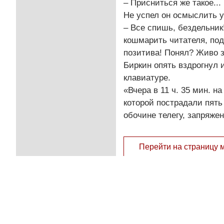
– Присниться же такое...
Не успел он осмыслить у
– Все спишь, бездельник
кошмарить читателя, под
позитива! Понял? Живо за
Биркин опять вздрогнул 
клавиатуре.
«Вчера в 11 ч. 35 мин. 
которой пострадали пять
обочине телегу, запряже
Перейти на страницу 