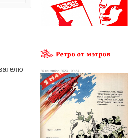
Ретро от мэтров
авателю
20 сентября 2023 - 09:34