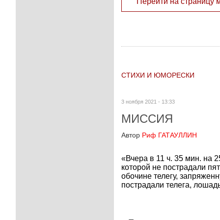
Перейти на страницу 
СТИХИ И ЮМОРЕСКИ
3 ноября 2021 - 13:33
МИССИЯ
Автор
Риф ГАТАУЛЛИН
«Вчера в 11 ч. 35 мин. на
которой не пострадали пят
обочине телегу, запряженн
пострадали телега, лошадь 