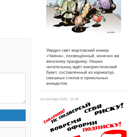
Увидел свет мартовский номер
«Чаяна», посвящённый, конечно же,
женскому празднику. Наших
читательниц ждёт юмористический
букет, составленный из карикатур,
смешных стихов и прикольных
анекдотов.
19 сентября 2023 - 15:40