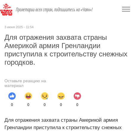
Пролетарии всех стран, подпишитесь на «Чаян»!
3 июня 2025 - 11:54
Для отражения захвата страны
Америкой армия Гренландии
приступила к строительству снежных
городков.
Оставьте реакцию на
материал
0
0
0
0
0
Для отражения захвата страны Америкой армия
Гренландии приступила к строительству снежных