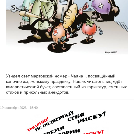
Увидел свет мартовский номер «Чаяна», посвящённый,
конечно же, женскому празднику. Наших читательниц ждёт
юмористический букет, составленный из карикатур, смешных
стихов и прикольных анекдотов.
19 сентября 2023 - 15:40