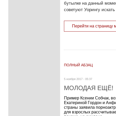
бутылке на данный момен
советуют Уорингу искат
Перейти на страницу 
ПОЛНЫЙ АБЗАЦ
5 ноября 2017 - 05:37
МОЛОДАЯ ЕЩЁ!
Пример Ксении Собчак, во
Екатериной Гордон и Анфи
страны заявила порноакт
для взрослых рассчитывает