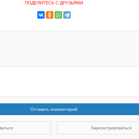
ПОДЕЛИТЕСЬ С ДРУЗЬЯМИ
Оставить комментарий
ваться
Зарегистрироваться