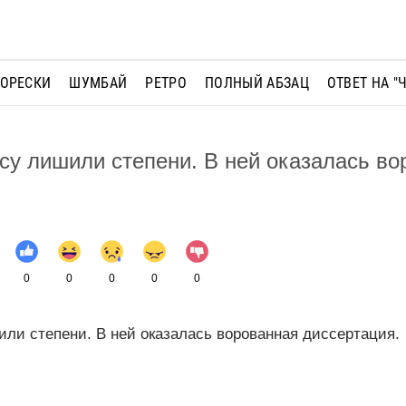
МОРЕСКИ
ШУМБАЙ
РЕТРО
ПОЛНЫЙ АБЗАЦ
ОТВЕТ НА "
су лишили степени. В ней оказалась во
0
0
0
0
0
ли степени. В ней оказалась ворованная диссертация.