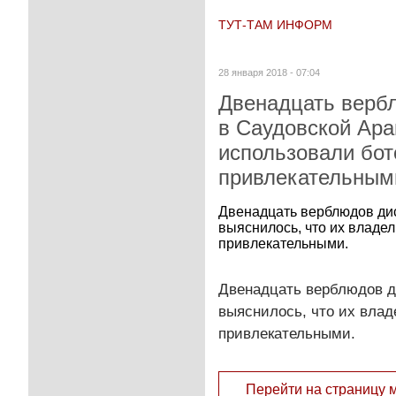
ТУТ-ТАМ ИНФОРМ
28 января 2018 - 07:04
Двенадцать верб
в Саудовской Ара
использовали бот
привлекательным
Двенадцать верблюдов дис
выяснилось, что их владел
привлекательными.
Двенадцать верблюдов д
выяснилось, что их влад
привлекательными.
Перейти на страницу 