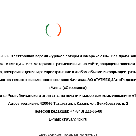
- 2026. Электронная версия журнала сатиры и юмора «Чаян». Все права з
© ТАТМЕДИА. Все материалы, размещенные на сайте, защищены законом.
а, воспроизведение и распространение в любом объеме информации, раз
зможна только с письменного согласия Филиала АО «ТАТМЕДИА» «Редакц
«Чаян» («Скорпион»).
жке Республиканского агентства по печати и массовым коммуникациям 
Адрес редакции: 420066 Татарстан, г. Казань ул. Декабристов, д. 2
Телефон редакции: +7 (843) 222-06-00
E-mail: chayan@bk.ru
Антикоррупционная политика