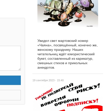
Увидел свет мартовский номер
«Чаяна», посвящённый, конечно же,
женскому празднику. Наших
читательниц ждёт юмористический
букет, составленный из карикатур,
смешных стихов и прикольных
анекдотов.
19 сентября 2023 - 15:40