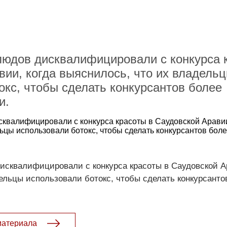
людов дисквалифицировали с конкурса 
вии, когда выяснилось, что их владель
окс, чтобы сделать конкурсантов более
и.
квалифицировали с конкурса красоты в Саудовской Аравии
ьцы использовали ботокс, чтобы сделать конкурсантов бол
исквалифицировали с конкурса красоты в Саудовской Ар
ельцы использовали ботокс, чтобы сделать конкурсанто
материала