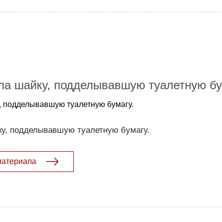
ла шайку, подделывавшую туалетную бу
, подделывавшую туалетную бумагу.
у, подделывавшую туалетную бумагу.
материала